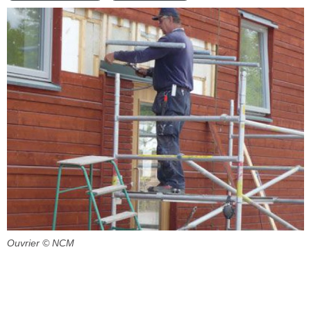
Ouvrier
© NCM