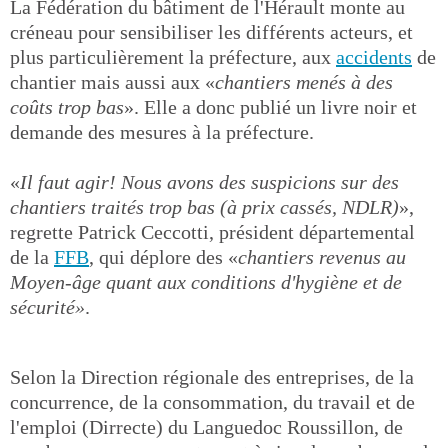
La Fédération du bâtiment de l'Hérault monte au
créneau pour sensibiliser les différents acteurs, et
plus particulièrement la préfecture, aux
accidents
de
chantier mais aussi aux «
chantiers menés à des
coûts trop bas
». Elle a donc publié un livre noir et
demande des mesures à la préfecture.
«
Il faut agir! Nous avons des suspicions sur des
chantiers traités trop bas (à prix cassés, NDLR)
»,
regrette Patrick Ceccotti, président départemental
de la
FFB
, qui déplore des «
chantiers revenus au
Moyen-âge quant aux conditions d'hygiène et de
sécurité»
.
Selon la Direction régionale des entreprises, de la
concurrence, de la consommation, du travail et de
l'emploi (Dirrecte) du Languedoc Roussillon, de