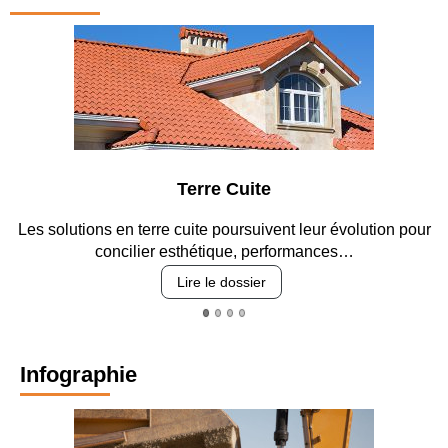
Terre Cuite
s solutions en terre cuite poursuivent leur évolution pour
Entr
concilier esthétique, performances…
Lire le dossier
Infographie