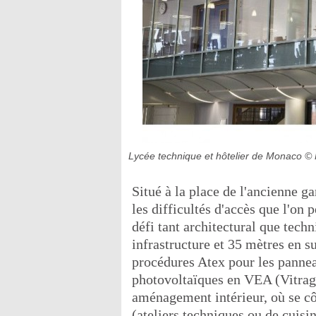
Lycée technique et hôtelier de Monaco
© 
Situé à la place de l'ancienne ga
les difficultés d'accès que l'on 
défi tant architectural que techn
infrastructure et 35 mètres en 
procédures Atex pour les panneau
photovoltaïques en VEA (Vitrage
aménagement intérieur, où se côt
(ateliers techniques ou de cuisine