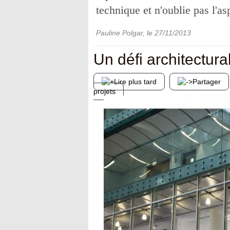
technique et n'oublie pas l'a
Pauline Polgar
, le
27/11/2013
Un défi architectura
Lire plus tard
Partager
projets