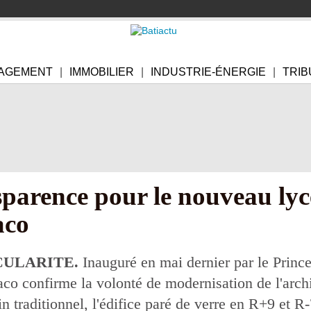
AGEMENT
IMMOBILIER
INDUSTRIE-ÉNERGIE
TRIB
sparence pour le nouveau lyc
aco
CULARITE.
Inauguré en mai dernier par le Prince
co confirme la volonté de modernisation de l'archi
in traditionnel, l'édifice paré de verre en R+9 et R