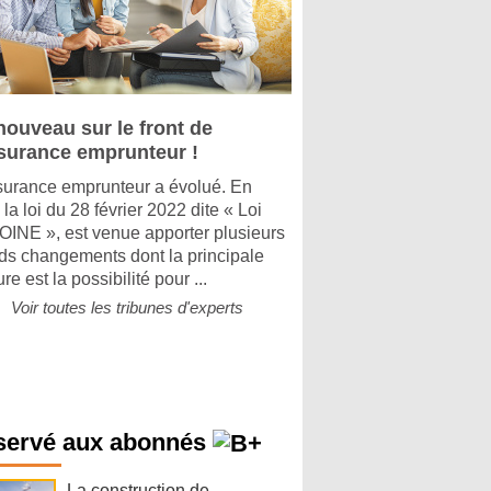
nouveau sur le front de
ssurance emprunteur !
surance emprunteur a évolué. En
, la loi du 28 février 2022 dite « Loi
INE », est venue apporter plusieurs
ds changements dont la principale
e est la possibilité pour ...
Voir toutes les tribunes d'experts
servé aux abonnés
La construction de