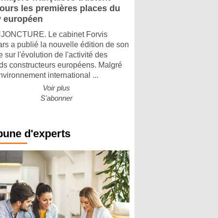
jours les premières places du
 européen
ONCTURE. Le cabinet Forvis
rs a publié la nouvelle édition de son
 sur l'évolution de l'activité des
ds constructeurs européens. Malgré
nvironnement international ...
Voir plus
S'abonner
bune d'experts