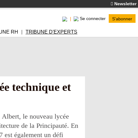
Newsletter
Se connecter
S'abonner
UNE RH
TRIBUNE D'EXPERTS
ée technique et
 Albert, le nouveau lycée
tecture de la Principauté. En
-7 est également un défi