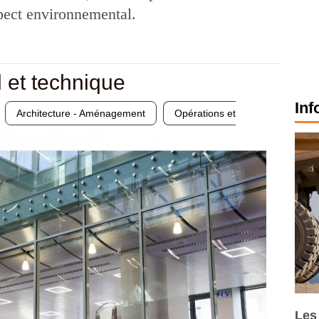
spect environnemental.
l et technique
Inf
Architecture - Aménagement
Opérations et
Les