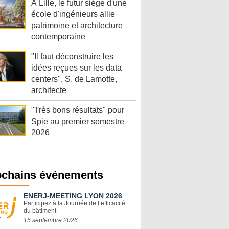
À Lille, le futur siège d'une
école d'ingénieurs allie
patrimoine et architecture
contemporaine
"Il faut déconstruire les
idées reçues sur les data
centers", S. de Lamotte,
architecte
"Très bons résultats" pour
Spie au premier semestre
2026
ochains événements
ENERJ-MEETING LYON 2026
Participez à la Journée de l’efficacité
du bâtiment
15 septembre 2026