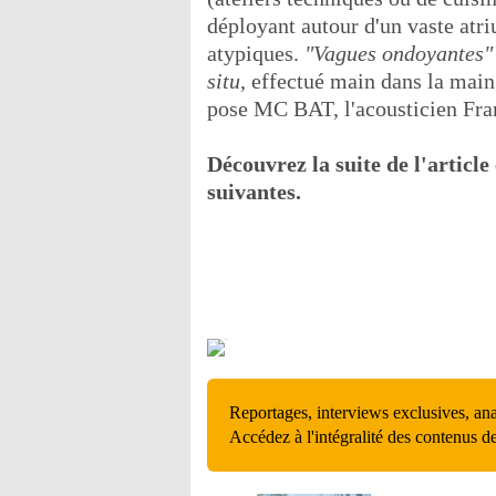
déployant autour d'un vaste atr
atypiques.
"Vagues ondoyantes"
situ
, effectué main dans la main 
pose MC BAT, l'acousticien Franc
Découvrez la suite de l'article
suivantes.
Reportages, interviews exclusives, an
Accédez à l'intégralité des contenus d