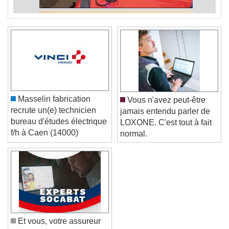
Masselin fabrication
Vous n'avez peut-être
recrute un(e) technicien
jamais entendu parler de
bureau d'études électrique
LOXONE. C'est tout à fait
f/h à Caen (14000)
normal.
Et vous, votre assureur