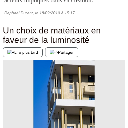
acteurs impliqués dans sa création.
Raphaël Durant
, le
18/02/2019
à 15:17
Un choix de matériaux en
faveur de la luminosité
Lire plus tard
Partager