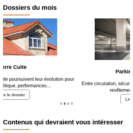
Dossiers du mois
Parking et garages
Entre circulation, sécurisation des accès, durabilité des
revêtements et intégration…
Lire le dossier
Contenus qui devraient vous intéresser