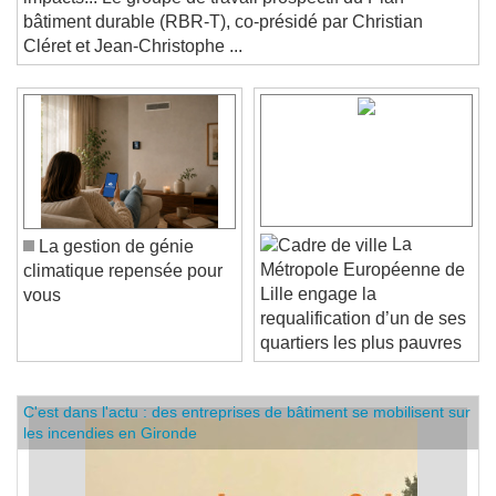
impacts... Le groupe de travail prospectif du Plan
bâtiment durable (RBR-T), co-présidé par Christian
Cléret et Jean-Christophe ...
La
La gestion de génie
Métropole Européenne de
climatique repensée pour
Lille engage la
vous
requalification d’un de ses
quartiers les plus pauvres
C'est dans l'actu : des entreprises de bâtiment se mobilisent sur
les incendies en Gironde