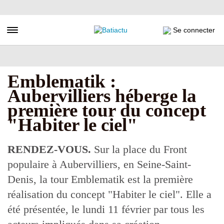
Aller
au
contenu
Toggle navigation
Se connecter
principal
Emblematik :
Aubervilliers héberge la
première tour du concept
"Habiter le ciel"
RENDEZ-VOUS.
Sur la place du Front
populaire à Aubervilliers, en Seine-Saint-
Denis, la tour Emblematik est la première
réalisation du concept "Habiter le ciel". Elle a
été présentée, le lundi 11 février par tous les