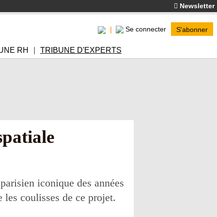
Newsletter
Se connecter
S'abonner
UNE RH
TRIBUNE D'EXPERTS
spatiale
 parisien iconique des années
les coulisses de ce projet.