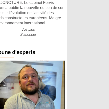
ONCTURE. Le cabinet Forvis
rs a publié la nouvelle édition de son
 sur l'évolution de l'activité des
ds constructeurs européens. Malgré
nvironnement international ...
Voir plus
S'abonner
bune d'experts