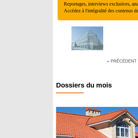
Reportages, interviews exclusives, an
Accédez à l'intégralité des contenus d
« PRÉCÉDENT
Dossiers du mois