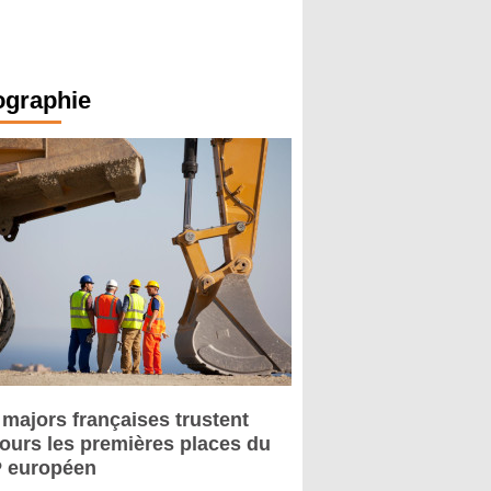
ographie
 majors françaises trustent
jours les premières places du
 européen