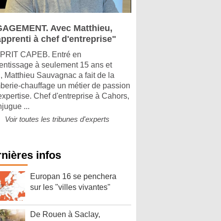
AGEMENT. Avec Matthieu,
pprenti à chef d'entreprise"
PRIT CAPEB. Entré en
entissage à seulement 15 ans et
, Matthieu Sauvagnac a fait de la
berie-chauffage un métier de passion
'expertise. Chef d'entreprise à Cahors,
njugue ...
Voir toutes les tribunes d'experts
nières infos
Europan 16 se penchera
sur les "villes vivantes"
De Rouen à Saclay,