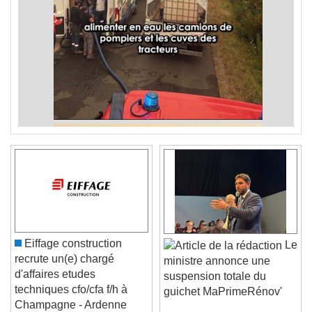
Eiffage construction
Le
recrute un(e) chargé
ministre annonce une
d'affaires etudes
suspension totale du
techniques cfo/cfa f/h à
guichet MaPrimeRénov'