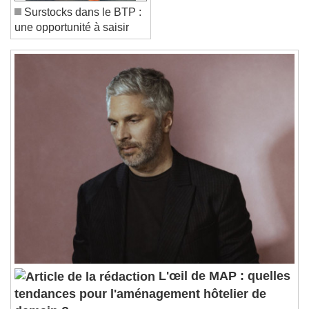
Reset
Done
Surstocks dans le BTP :
Close Modal Dialog
une opportunité à saisir
End of dialog window.
L'œil de MAP : quelles
tendances pour l'aménagement hôtelier de