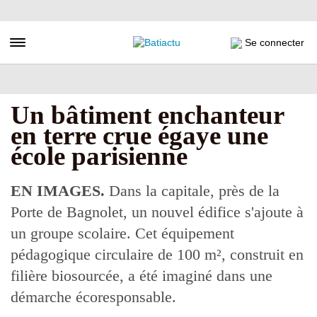
Aller
au
contenu
Toggle navigation
Se connecter
principal
Un bâtiment enchanteur
en terre crue égaye une
école parisienne
EN IMAGES.
Dans la capitale, près de la
Porte de Bagnolet, un nouvel édifice s'ajoute à
un groupe scolaire. Cet équipement
pédagogique circulaire de 100 m², construit en
filière biosourcée, a été imaginé dans une
démarche écoresponsable.