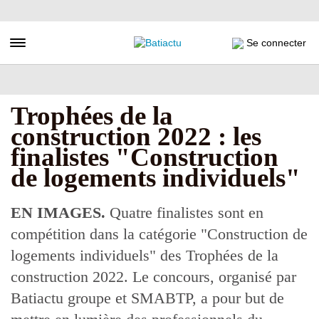
Aller
au
contenu
Toggle navigation
Se connecter
principal
Trophées de la
construction 2022 : les
finalistes "Construction
de logements individuels"
EN IMAGES.
Quatre finalistes sont en
compétition dans la catégorie "Construction de
logements individuels" des Trophées de la
construction 2022. Le concours, organisé par
Batiactu groupe et SMABTP, a pour but de