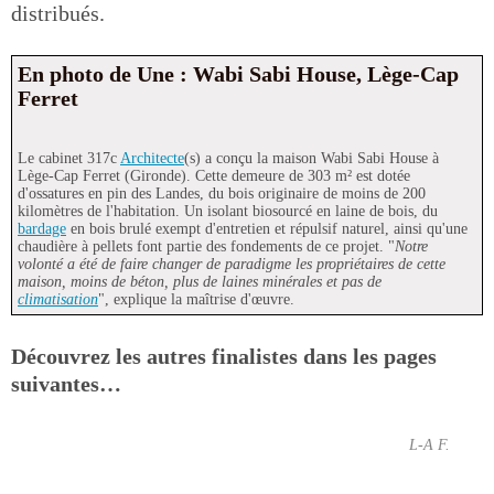
distribués.
En photo de Une : Wabi Sabi House, Lège-Cap
Ferret
Le cabinet 317c
Architecte
(s) a conçu la maison Wabi Sabi House à
Lège-Cap Ferret (Gironde). Cette demeure de 303 m² est dotée
d'ossatures en pin des Landes, du bois originaire de moins de 200
kilomètres de l'habitation. Un isolant biosourcé en laine de bois, du
bardage
en bois brulé exempt d'entretien et répulsif naturel, ainsi qu'une
chaudière à pellets font partie des fondements de ce projet. "
Notre
volonté a été de faire changer de paradigme les propriétaires de cette
maison, moins de béton, plus de laines minérales et pas de
climatisation
", explique la maîtrise d'œuvre.
Découvrez les autres finalistes dans les pages
suivantes…
L-A F.