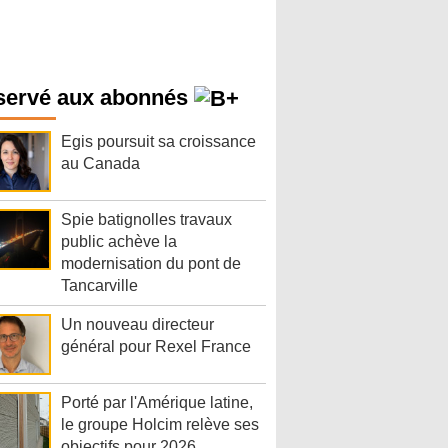
servé aux abonnés
Egis poursuit sa croissance
au Canada
Spie batignolles travaux
public achève la
modernisation du pont de
Tancarville
Un nouveau directeur
général pour Rexel France
Porté par l'Amérique latine,
le groupe Holcim relève ses
objectifs pour 2026