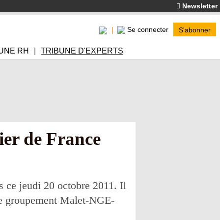
Newsletter
Se connecter
S'abonner
UNE RH
TRIBUNE D'EXPERTS
ier de France
 ce jeudi 20 octobre 2011. Il
r le groupement Malet-NGE-