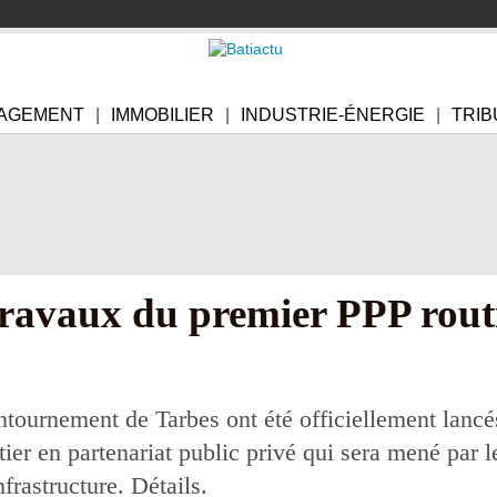
AGEMENT
IMMOBILIER
INDUSTRIE-ÉNERGIE
TRIB
ravaux du premier PPP rout
ntournement de Tarbes ont été officiellement lancés
utier en partenariat public privé qui sera mené pa
rastructure. Détails.