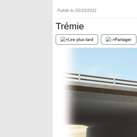
Publié le
20/10/2011
Trémie
Lire plus tard
Partager