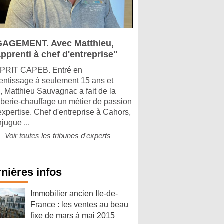
AGEMENT. Avec Matthieu,
pprenti à chef d'entreprise"
PRIT CAPEB. Entré en
entissage à seulement 15 ans et
, Matthieu Sauvagnac a fait de la
berie-chauffage un métier de passion
'expertise. Chef d'entreprise à Cahors,
njugue ...
Voir toutes les tribunes d'experts
nières infos
Immobilier ancien Ile-de-
France : les ventes au beau
fixe de mars à mai 2015