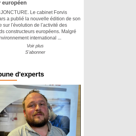
 européen
ONCTURE. Le cabinet Forvis
rs a publié la nouvelle édition de son
 sur l'évolution de l'activité des
ds constructeurs européens. Malgré
nvironnement international ...
Voir plus
S'abonner
bune d'experts