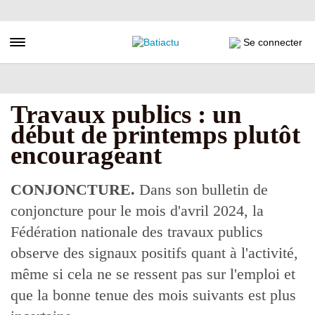
Aller
au
contenu
Toggle navigation
Se connecter
principal
Travaux publics : un
début de printemps plutôt
encourageant
CONJONCTURE.
Dans son bulletin de
conjoncture pour le mois d'avril 2024, la
Fédération nationale des travaux publics
observe des signaux positifs quant à l'activité,
même si cela ne se ressent pas sur l'emploi et
que la bonne tenue des mois suivants est plus