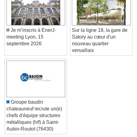
Je m’inscris à EnerJ-
Sur la ligne 18, la gare de
meeting Lyon, 15
Satory au cœur d'un
septembre 2026
nouveau quartier
versaillais
Groupe baudin
chateauneuf recrute un(e)
chefs d'équipe structures
métalliques (h/f) à Saint-
Aubin-Routot (76430)