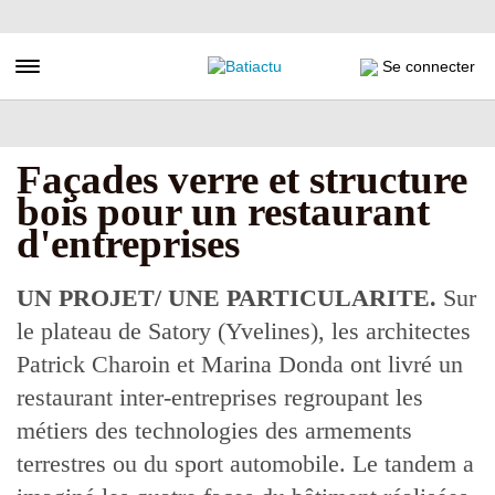
Aller
au
contenu
Toggle navigation
Se connecter
principal
Façades verre et structure
bois pour un restaurant
d'entreprises
UN PROJET/ UNE PARTICULARITE.
Sur
le plateau de Satory (Yvelines), les architectes
Patrick Charoin et Marina Donda ont livré un
restaurant inter-entreprises regroupant les
métiers des technologies des armements
terrestres ou du sport automobile. Le tandem a