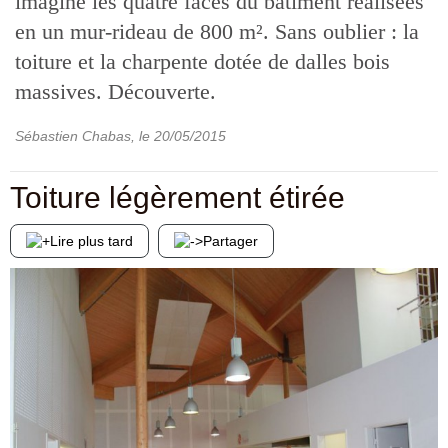
imaginé les quatre faces du bâtiment réalisées
en un mur-rideau de 800 m². Sans oublier : la
toiture et la charpente dotée de dalles bois
massives. Découverte.
Sébastien Chabas
, le
20/05/2015
Toiture légèrement étirée
Lire plus tard
Partager