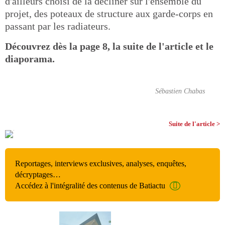
d'ailleurs choisi de la décliner sur l'ensemble du
projet, des poteaux de structure aux garde-corps en
passant par les radiateurs.
Découvrez dès la page 8, la suite de l'article et le
diaporama.
Sébastien Chabas
Suite de l'article >
Reportages, interviews exclusives, analyses, enquêtes,
décryptages…
Accédez à l'intégralité des contenus de Batiactu