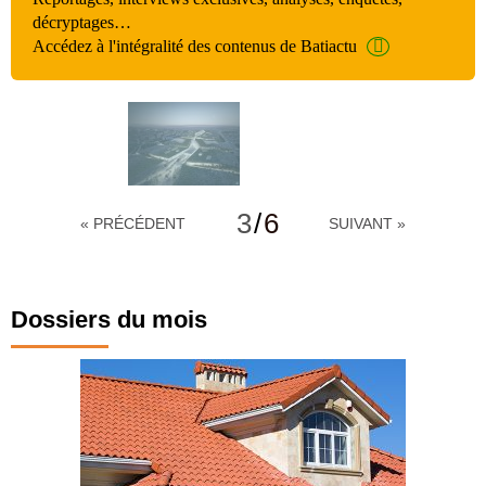
décryptages…
Accédez à l'intégralité des contenus de Batiactu
3
/
6
« PRÉCÉDENT
SUIVANT »
Dossiers du mois