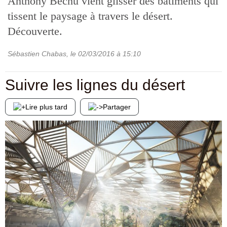
Anthony Béchu vient glisser des bâtiments qui
tissent le paysage à travers le désert.
Découverte.
Sébastien Chabas
, le
02/03/2016
à 15:10
Suivre les lignes du désert
Lire plus tard
Partager