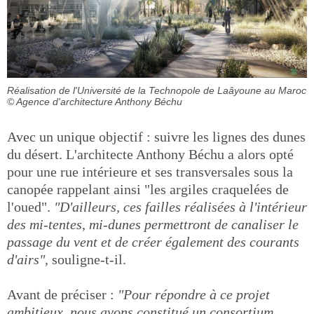
Réalisation de l'Université de la Technopole de Laâyoune au Maroc
© Agence d'architecture Anthony Béchu
Avec un unique objectif : suivre les lignes des dunes
du désert. L'architecte Anthony Béchu a alors opté
pour une rue intérieure et ses transversales sous la
canopée rappelant ainsi "les argiles craquelées de
l'oued".
"D'ailleurs, ces failles réalisées à l'intérieur
des mi-tentes, mi-dunes permettront de canaliser le
passage du vent et de créer également des courants
d'airs",
souligne-t-il.
Avant de préciser :
"Pour répondre à ce projet
ambitieux, nous avons constitué un consortium