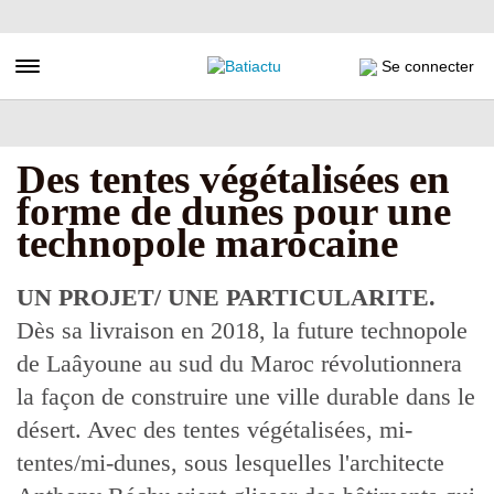
Aller
au
contenu
Toggle navigation
Se connecter
principal
Des tentes végétalisées en
forme de dunes pour une
technopole marocaine
UN PROJET/ UNE PARTICULARITE.
Dès sa livraison en 2018, la future technopole
de Laâyoune au sud du Maroc révolutionnera
la façon de construire une ville durable dans le
désert. Avec des tentes végétalisées, mi-
tentes/mi-dunes, sous lesquelles l'architecte