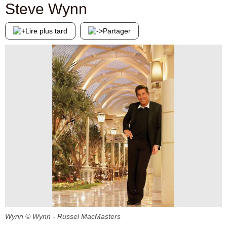
Steve Wynn
Lire plus tard
Partager
Wynn
© Wynn - Russel MacMasters