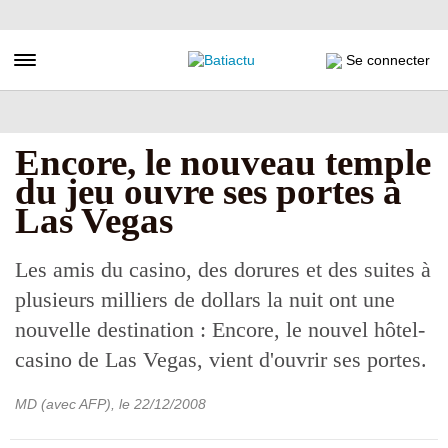
Aller
au
contenu
Toggle navigation
Se connecter
principal
Encore, le nouveau temple
du jeu ouvre ses portes à
Las Vegas
Les amis du casino, des dorures et des suites à
plusieurs milliers de dollars la nuit ont une
nouvelle destination : Encore, le nouvel hôtel-
casino de Las Vegas, vient d'ouvrir ses portes.
MD (avec AFP)
, le
22/12/2008