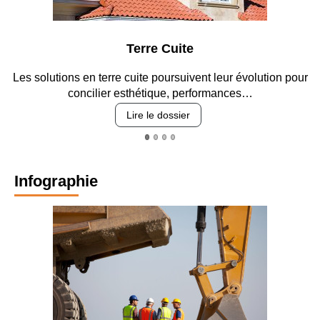
Terre Cuite
s solutions en terre cuite poursuivent leur évolution pour
Entr
concilier esthétique, performances…
Lire le dossier
Infographie