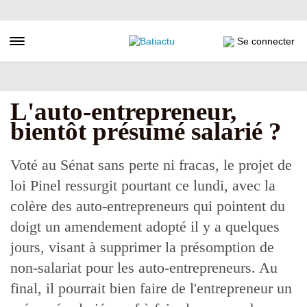
Aller
au
contenu
Toggle navigation
Se connecter
principal
L'auto-entrepreneur,
bientôt présumé salarié ?
Voté au Sénat sans perte ni fracas, le projet de
loi Pinel ressurgit pourtant ce lundi, avec la
colère des auto-entrepreneurs qui pointent du
doigt un amendement adopté il y a quelques
jours, visant à supprimer la présomption de
non-salariat pour les auto-entrepreneurs. Au
final, il pourrait bien faire de l'entrepreneur un