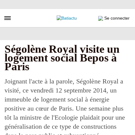
Aller
au
contenu
Toggle navigation
Se connecter
principal
Ségolène Royal visite un
logement social Bepos à
Paris
Joignant l'acte à la parole, Ségolène Royal a
visité, ce vendredi 12 septembre 2014, un
immeuble de logement social à énergie
positive au cœur de Paris. Une semaine plus
tôt la ministre de l'Ecologie plaidait pour une
généralisation de ce type de constructions