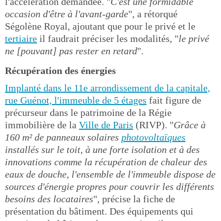
l'accélération demandée. "
C'est une formidable
occasion d'être à l'avant-garde
", a rétorqué
Ségolène Royal, ajoutant que pour le privé et le
tertiaire
il faudrait préciser les modalités, "
le privé
ne [pouvant] pas rester en retard
".
Récupération des énergies
Implanté dans le 11e arrondissement de la capitale,
rue Guénot, l'immeuble de 5 étages
fait figure de
précurseur dans le patrimoine de la Régie
immobilière de la
Ville de Paris
(RIVP). "
Grâce à
160 m² de panneaux solaires
photovoltaïques
installés sur le toit, à une forte isolation et à des
innovations comme la récupération de chaleur des
eaux de douche, l'ensemble de l'immeuble dispose de
sources d'énergie propres pour couvrir les différents
besoins des locataires
", précise la fiche de
présentation du bâtiment. Des équipements qui