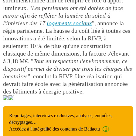
surdimensionnée afin de remplir ce rôle d'apport
lumineux. "
Les persiennes ont été dotées de face
miroir afin de refléter la lumière du soleil à
l'intérieur des 17
logements sociaux
", annonce la
régie parisienne. La hausse du coût liée à toutes ces
innovations a été limitée, selon la RIVP, à
seulement 10 % de plus qu'une construction
classique de même dimensions, la facture s'élevant
à 3,18 M€. "
Tout en respectant l'environnement, ce
dispositif permet de diviser par trois les charges des
locataires
", conclut la RIVP. Une réalisation qui
devrait faire école avec la généralisation annoncée
des bâtiments à énergie positive.
Reportages, interviews exclusives, analyses, enquêtes,
décryptages…
Accédez à l'intégralité des contenus de Batiactu