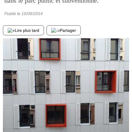
dans le parc public et subventionné.
Publié le
15/09/2014
Lire plus tard
Partager