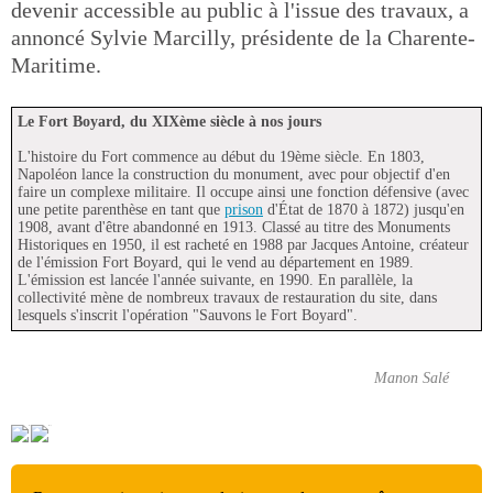
devenir accessible au public à l'issue des travaux, a
annoncé Sylvie Marcilly, présidente de la Charente-
Maritime.
Le Fort Boyard, du XIXème siècle à nos jours
L'histoire du Fort commence au début du 19ème siècle. En 1803,
Napoléon lance la construction du monument, avec pour objectif d'en
faire un complexe militaire. Il occupe ainsi une fonction défensive (avec
une petite parenthèse en tant que
prison
d'État de 1870 à 1872) jusqu'en
1908, avant d'être abandonné en 1913. Classé au titre des Monuments
Historiques en 1950, il est racheté en 1988 par Jacques Antoine, créateur
de l'émission Fort Boyard, qui le vend au département en 1989.
L'émission est lancée l'année suivante, en 1990. En parallèle, la
collectivité mène de nombreux travaux de restauration du site, dans
lesquels s'inscrit l'opération "Sauvons le Fort Boyard".
Manon Salé