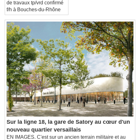
recrute un(e) conducteur
de travaux tp/vrd confirmé
f/h à Bouches-du-Rhône
Sur la ligne 18, la gare de Satory au cœur d'un
nouveau quartier versaillais