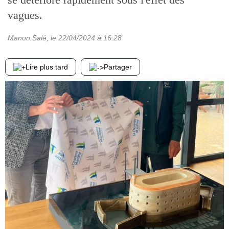
vagues.
Manon Salé
, le
22/04/2024
à 16:28
Lire plus tard
Partager