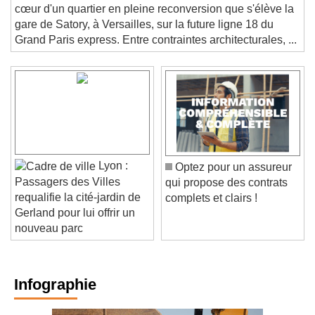
EN IMAGES. C'est sur un ancien terrain militaire et au
cœur d'un quartier en pleine reconversion que s'élève la
gare de Satory, à Versailles, sur la future ligne 18 du
Grand Paris express. Entre contraintes architecturales, ...
Lyon :
Optez pour un assureur
Passagers des Villes
qui propose des contrats
requalifie la cité-jardin de
complets et clairs !
Gerland pour lui offrir un
nouveau parc
Infographie