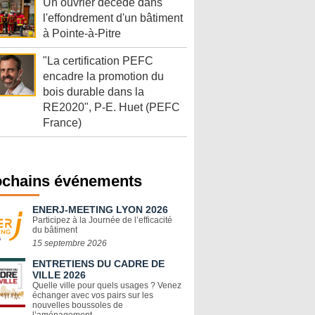
Un ouvrier décède dans
l'effondrement d'un bâtiment
à Pointe-à-Pitre
"La certification PEFC
encadre la promotion du
bois durable dans la
RE2020", P-E. Huet (PEFC
France)
ochains événements
ENERJ-MEETING LYON 2026
Participez à la Journée de l’efficacité
du bâtiment
15 septembre 2026
ENTRETIENS DU CADRE DE
VILLE 2026
Quelle ville pour quels usages ? Venez
échanger avec vos pairs sur les
nouvelles boussoles de