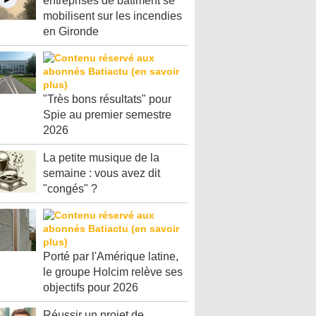
entreprises de bâtiment se
mobilisent sur les incendies
en Gironde
"Très bons résultats" pour
Spie au premier semestre
2026
La petite musique de la
semaine : vous avez dit
"congés" ?
Porté par l'Amérique latine,
le groupe Holcim relève ses
objectifs pour 2026
Réussir un projet de