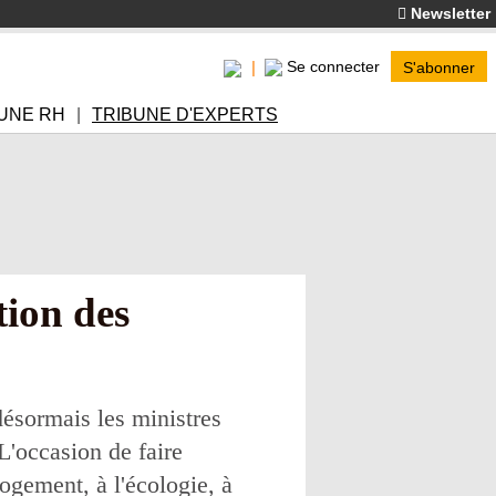
Newsletter
Se connecter
S'abonner
UNE RH
TRIBUNE D'EXPERTS
tion des
désormais les ministres
L'occasion de faire
ogement, à l'écologie, à