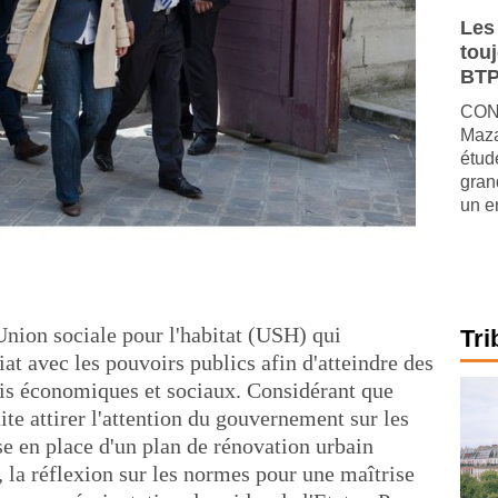
Les
tou
BTP
CONJ
Maza
étude
gran
un e
Union sociale pour l'habitat (USH) qui
Tri
iat avec les pouvoirs publics afin d'atteindre des
fois économiques et sociaux. Considérant que
ite attirer l'attention du gouvernement sur les
 en place d'un plan de rénovation urbain
, la réflexion sur les normes pour une maîtrise