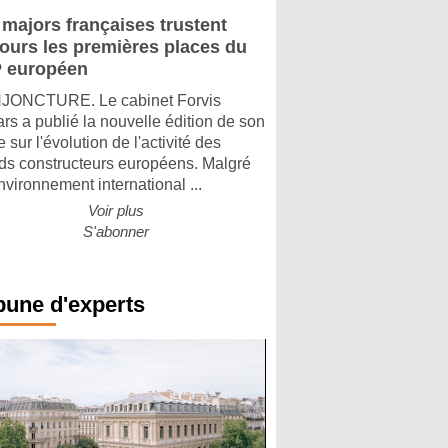
 majors françaises trustent
jours les premières places du
 européen
ONCTURE. Le cabinet Forvis
rs a publié la nouvelle édition de son
 sur l'évolution de l'activité des
ds constructeurs européens. Malgré
nvironnement international ...
Voir plus
S'abonner
bune d'experts