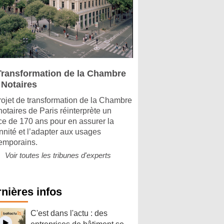
Transformation de la Chambre
 Notaires
rojet de transformation de la Chambre
notaires de Paris réinterprète un
ice de 170 ans pour en assurer la
nnité et l’adapter aux usages
emporains.
Voir toutes les tribunes d'experts
nières infos
C'est dans l'actu : des