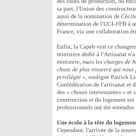
des coûts de production, ou enc
sa part, l'Union des constructe
aussi de la nomination de Cécile 
détermination de l'UCI-FFB à œu
France, via une collaboration ét
Enfin, la Capeb voit ce change
ministère dédié à l'Artisanat n'
ministère, mais les charges de 
chose de plus resserré qui nous
privilégié
», souligne Patrick Li
Confédération de l'artisanat et
des «
choses intéressantes
» et 
construction et du logement est 
professionnels ont été entendus
Une écolo à la tête du logemen
Cependant, l'arrivée de la nouve