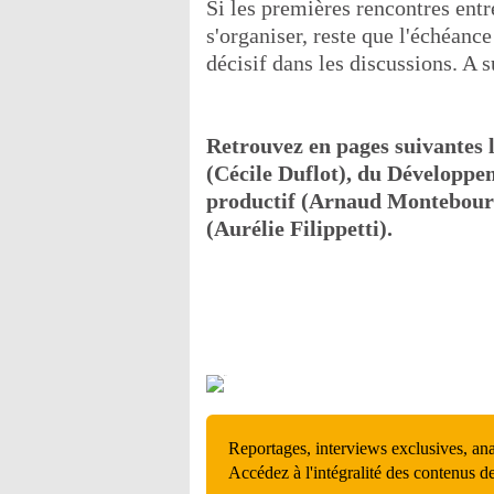
Si les premières rencontres entr
s'organiser, reste que l'échéanc
décisif dans les discussions. A
Retrouvez en pages suivantes 
(Cécile Duflot), du Développe
productif (Arnaud Montebourg
(Aurélie Filippetti).
Reportages, interviews exclusives, an
Accédez à l'intégralité des contenus d