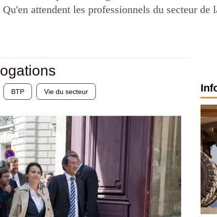
s. Qu'en attendent les professionnels du secteur de
rrogations
Inf
BTP
Vie du secteur