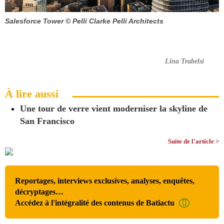
Salesforce Tower
© Pelli Clarke Pelli Architects
Lina Trabelsi
À lire aussi
Une tour de verre vient moderniser la skyline de
San Francisco
Suite de l'article >
Reportages, interviews exclusives, analyses, enquêtes,
décryptages…
Accédez à l'intégralité des contenus de Batiactu