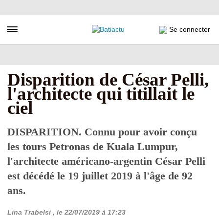
Aller
au
contenu
Toggle navigation
Se connecter
principal
Disparition de César Pelli,
l'architecte qui titillait le
ciel
DISPARITION.
Connu pour avoir conçu
les tours Petronas de Kuala Lumpur,
l'architecte américano-argentin César Pelli
est décédé le 19 juillet 2019 à l'âge de 92
ans.
Lina Trabelsi
, le
22/07/2019
à 17:23