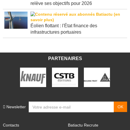
Porté par l'Amérique latine, le groupe Holcim
relève ses objectifs pour 2026
Éolien flottant : l'État finance des
infrastructures portuaires
PARTENAIRES
Newsletter
Contacts
Batiactu Recrute