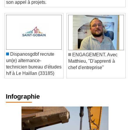
publics défavorisés, a clôturé fin 2025 la 14e édition de
son appel à projets.
Dispanosgdbf recrute
ENGAGEMENT. Avec
un(e) alternance-
Matthieu, "D'apprenti à
technicien bureau d'études
chef d'entreprise"
h/f à Le Haillan (33185)
Infographie