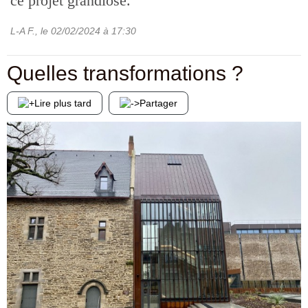
ce projet grandiose.
L-A F.
, le
02/02/2024
à 17:30
Quelles transformations ?
Lire plus tard
Partager