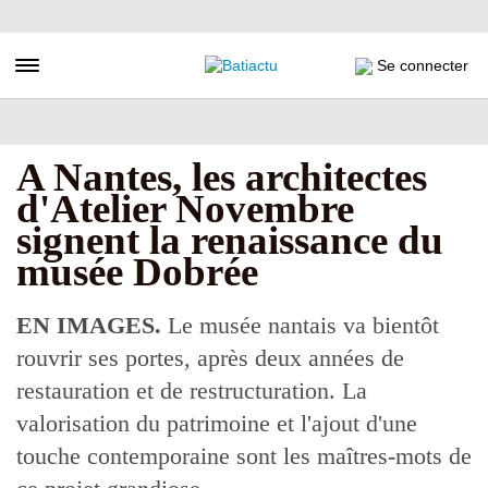
Aller
au
contenu
Toggle navigation
Se connecter
principal
A Nantes, les architectes
d'Atelier Novembre
signent la renaissance du
musée Dobrée
EN IMAGES.
Le musée nantais va bientôt
rouvrir ses portes, après deux années de
restauration et de restructuration. La
valorisation du patrimoine et l'ajout d'une
touche contemporaine sont les maîtres-mots de