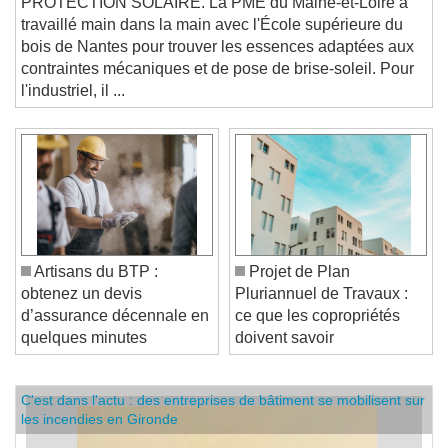
PROTECTION SOLAIRE. La PME du Maine-et-Loire a
travaillé main dans la main avec l'École supérieure du
bois de Nantes pour trouver les essences adaptées aux
contraintes mécaniques et de pose de brise-soleil. Pour
l'industriel, il ...
Artisans du BTP :
Projet de Plan
obtenez un devis
Pluriannuel de Travaux :
d’assurance décennale en
ce que les copropriétés
quelques minutes
doivent savoir
C'est dans l'actu : des entreprises de bâtiment se mobilisent sur
les incendies en Gironde