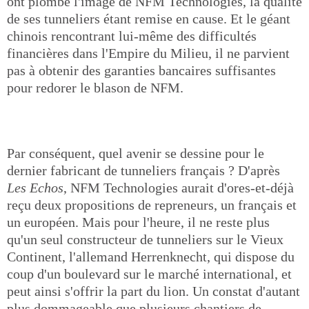
ont plombé l'image de NFM Technologies, la qualité
de ses tunneliers étant remise en cause. Et le géant
chinois rencontrant lui-même des difficultés
financières dans l'Empire du Milieu, il ne parvient
pas à obtenir des garanties bancaires suffisantes
pour redorer le blason de NFM.
Par conséquent, quel avenir se dessine pour le
dernier fabricant de tunneliers français ? D'après
Les Echos
, NFM Technologies aurait d'ores-et-déjà
reçu deux propositions de repreneurs, un français et
un européen. Mais pour l'heure, il ne reste plus
qu'un seul constructeur de tunneliers sur le Vieux
Continent, l'allemand Herrenknecht, qui dispose du
coup d'un boulevard sur le marché international, et
peut ainsi s'offrir la part du lion. Un constat d'autant
plus dommageable que plusieurs chantiers de