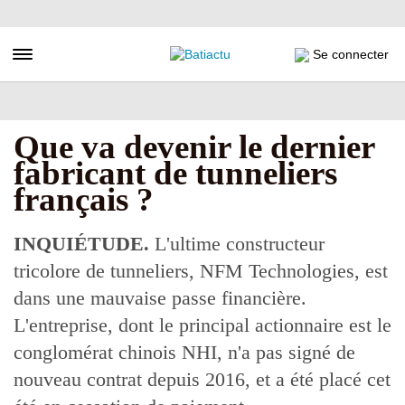
Aller
au
contenu
Toggle navigation
Se connecter
principal
Que va devenir le dernier
fabricant de tunneliers
français ?
INQUIÉTUDE.
L'ultime constructeur
tricolore de tunneliers, NFM Technologies, est
dans une mauvaise passe financière.
L'entreprise, dont le principal actionnaire est le
conglomérat chinois NHI, n'a pas signé de
nouveau contrat depuis 2016, et a été placé cet