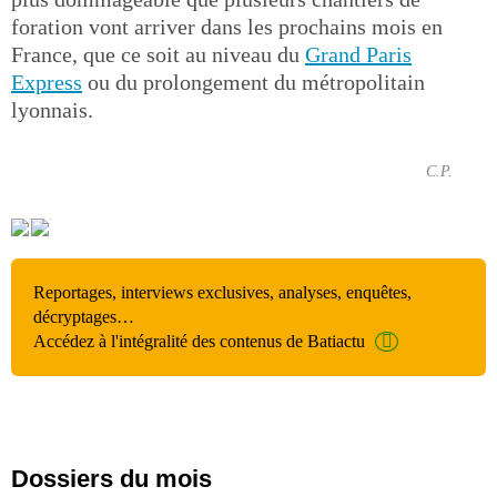
foration vont arriver dans les prochains mois en
France, que ce soit au niveau du
Grand Paris
Express
ou du prolongement du métropolitain
lyonnais.
C.P.
Reportages, interviews exclusives, analyses, enquêtes,
décryptages…
Accédez à l'intégralité des contenus de Batiactu
Dossiers du mois