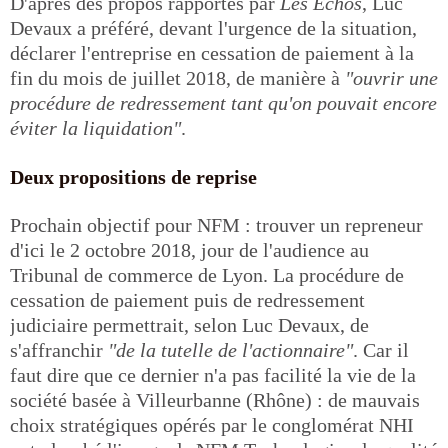
D'après des propos rapportés par
Les Échos
, Luc
Devaux a préféré, devant l'urgence de la situation,
déclarer l'entreprise en cessation de paiement à la
fin du mois de juillet 2018, de manière à
"ouvrir une
procédure de redressement tant qu'on pouvait encore
éviter la liquidation"
.
Deux propositions de reprise
Prochain objectif pour NFM : trouver un repreneur
d'ici le 2 octobre 2018, jour de l'audience au
Tribunal de commerce de Lyon. La procédure de
cessation de paiement puis de redressement
judiciaire permettrait, selon Luc Devaux, de
s'affranchir
"de la tutelle de l'actionnaire"
. Car il
faut dire que ce dernier n'a pas facilité la vie de la
société basée à Villeurbanne (Rhône) : de mauvais
choix stratégiques opérés par le conglomérat NHI