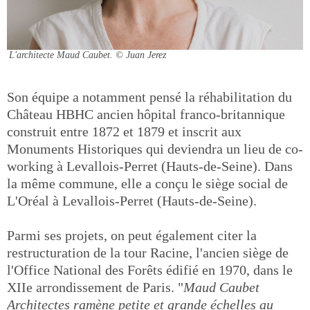
L'architecte Maud Caubet.
© Juan Jerez
Son équipe a notamment pensé la réhabilitation du
Château HBHC ancien hôpital franco-britannique
construit entre 1872 et 1879 et inscrit aux
Monuments Historiques qui deviendra un lieu de co-
working à Levallois-Perret (Hauts-de-Seine). Dans
la même commune, elle a conçu le siège social de
L'Oréal à Levallois-Perret (Hauts-de-Seine).
Parmi ses projets, on peut également citer la
restructuration de la tour Racine, l'ancien siège de
l'Office National des Forêts édifié en 1970, dans le
XIIe arrondissement de Paris. "
Maud Caubet
Architectes ramène petite et grande échelles au