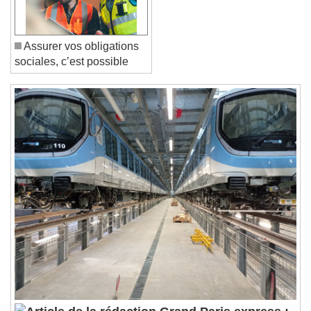
Reset
Done
Close Modal Dialog
End of dialog window.
Assurer vos obligations
sociales, c’est possible