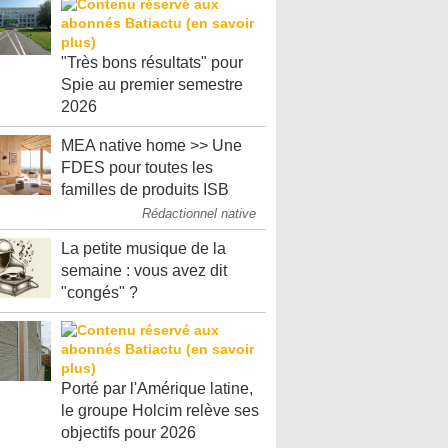
"Très bons résultats" pour
Spie au premier semestre
2026
MEA native home >> Une
FDES pour toutes les
familles de produits ISB
Rédactionnel native
La petite musique de la
semaine : vous avez dit
"congés" ?
Porté par l'Amérique latine,
le groupe Holcim relève ses
objectifs pour 2026