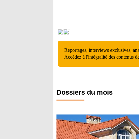
Reportages, interviews exclusives, an
Accédez à l'intégralité des contenus d
Dossiers du mois