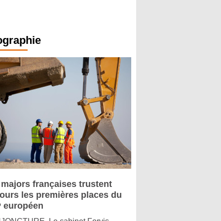
ographie
 majors françaises trustent
jours les premières places du
 européen