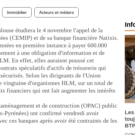
Immobilier
Acteurs et métiers
Inf
ouse étudiera le 4 novembre l'appel de la
ées (CEMIP) et de sa banque financière Natixis.
amnées en première instance à payer 600.000
ement à une obligation d'information et de
M. En effet, elles auraient poussé cet
ntrats spéculatifs d'actifs de trésorerie qui
sécurisés. Selon les dirigeants de l'Union
ne vingtaine d'organismes HLM, sur un total de
ts financiers qui ont fait augmenter les intérêts
 d'aménagement et de construction (OPAC) public
Les
s-Pyrénées) ont confirmé vendredi avoir
tou
vec ces banques après avoir été contraints de les
BTP