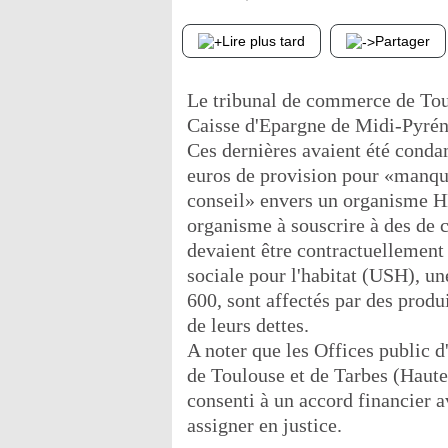
Lire plus tard
Partager
Le tribunal de commerce de Toul
Caisse d'Epargne de Midi-Pyrén
Ces dernières avaient été cond
euros de provision pour «manqu
conseil» envers un organisme HL
organisme à souscrire à des de co
devaient être contractuellement 
sociale pour l'habitat (USH), u
600, sont affectés par des produi
de leurs dettes.
A noter que les Offices public
de Toulouse et de Tarbes (Haute
consenti à un accord financier a
assigner en justice.