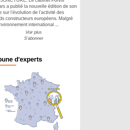
ONCTURE. Le cabinet Forvis
rs a publié la nouvelle édition de son
 sur l'évolution de l'activité des
ds constructeurs européens. Malgré
nvironnement international ...
Voir plus
S'abonner
bune d'experts