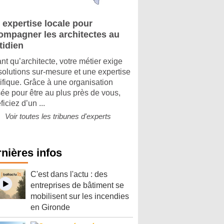
 expertise locale pour
ompagner les architectes au
tidien
ant qu’architecte, votre métier exige
solutions sur-mesure et une expertise
ifique. Grâce à une organisation
ée pour être au plus près de vous,
iciez d’un ...
Voir toutes les tribunes d'experts
nières infos
C'est dans l'actu : des
entreprises de bâtiment se
mobilisent sur les incendies
en Gironde