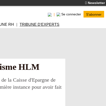
Newsletter
Se connecter
S'abonner
UNE RH
TRIBUNE D'EXPERTS
anisme HLM
 de la Caisse d'Epargne de
ière instance pour avoir fait