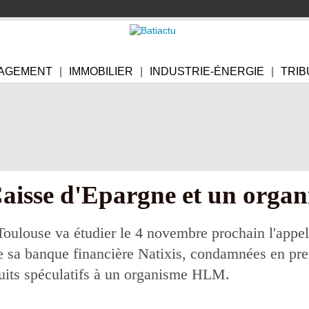
AGEMENT
IMMOBILIER
INDUSTRIE-ÉNERGIE
TRIB
 Caisse d'Epargne et un org
oulouse va étudier le 4 novembre prochain l'appel
sa banque financière Natixis, condamnées en prem
duits spéculatifs à un organisme HLM.