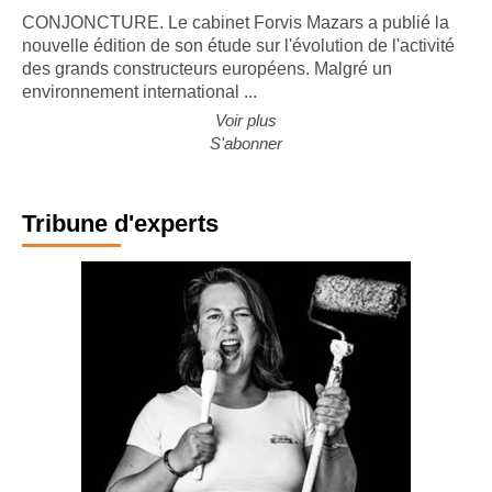
CONJONCTURE. Le cabinet Forvis Mazars a publié la
nouvelle édition de son étude sur l'évolution de l'activité
des grands constructeurs européens. Malgré un
environnement international ...
Voir plus
S'abonner
Tribune d'experts