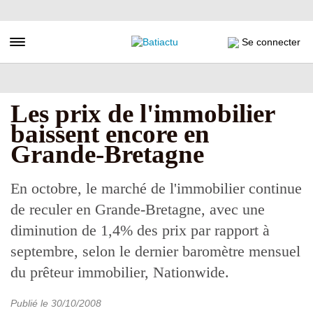
Aller
au
contenu
Toggle navigation
Se connecter
principal
Les prix de l'immobilier
baissent encore en
Grande-Bretagne
En octobre, le marché de l'immobilier continue
de reculer en Grande-Bretagne, avec une
diminution de 1,4% des prix par rapport à
septembre, selon le dernier baromètre mensuel
du prêteur immobilier, Nationwide.
Publié le
30/10/2008