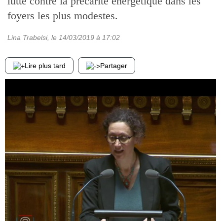
lutte contre la précarité énergétique dans les
foyers les plus modestes.
Lina Trabelsi
, le
14/03/2019
à 17:02
Lire plus tard
Partager