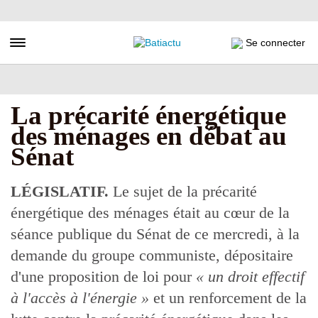
Aller
au
contenu
Toggle navigation
Se connecter
principal
La précarité énergétique
des ménages en débat au
Sénat
LÉGISLATIF.
Le sujet de la précarité
énergétique des ménages était au cœur de la
séance publique du Sénat de ce mercredi, à la
demande du groupe communiste, dépositaire
d'une proposition de loi pour
« un droit effectif
à l'accès à l'énergie »
et un renforcement de la