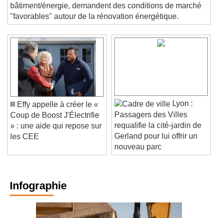
professionnelles, représentant l'intégralité de la filière
bâtiment/énergie, demandent des conditions de marché
"favorables" autour de la rénovation énergétique.
Lyon :
Effy appelle à créer le «
Passagers des Villes
Coup de Boost J'Électrifie
requalifie la cité-jardin de
» : une aide qui repose sur
Gerland pour lui offrir un
les CEE
nouveau parc
Infographie