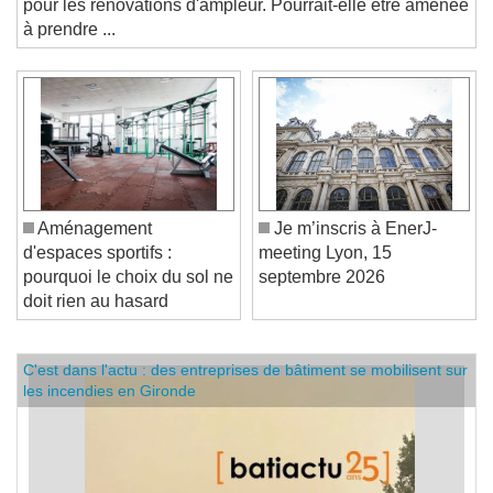
pour les rénovations d'ampleur. Pourrait-elle être amenée
à prendre ...
Aménagement
Je m’inscris à EnerJ-
d'espaces sportifs :
meeting Lyon, 15
pourquoi le choix du sol ne
septembre 2026
doit rien au hasard
C'est dans l'actu : des entreprises de bâtiment se mobilisent sur
les incendies en Gironde