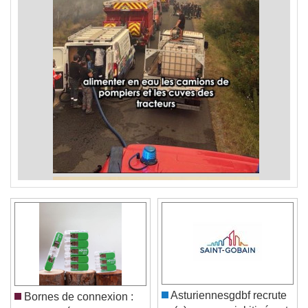
Asturiennesgdbf recrute
Bornes de connexion :