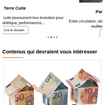
Parking et garages
Entre circulation, sécurisation des accès, durabilité des
revêtements et intégration…
Lire le dossier
Contenus qui devraient vous intéresser