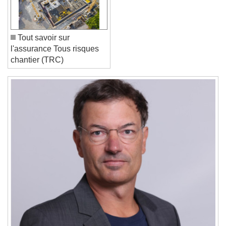
Font Family
Tout savoir sur
Reset
Done
l'assurance Tous risques
Close Modal Dialog
chantier (TRC)
End of dialog window.