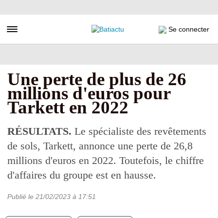
Aller
au
contenu
Toggle navigation
Se connecter
principal
Une perte de plus de 26
millions d'euros pour
Tarkett en 2022
RÉSULTATS.
Le spécialiste des revêtements
de sols, Tarkett, annonce une perte de 26,8
millions d'euros en 2022. Toutefois, le chiffre
d'affaires du groupe est en hausse.
Publié le
21/02/2023
à 17:51