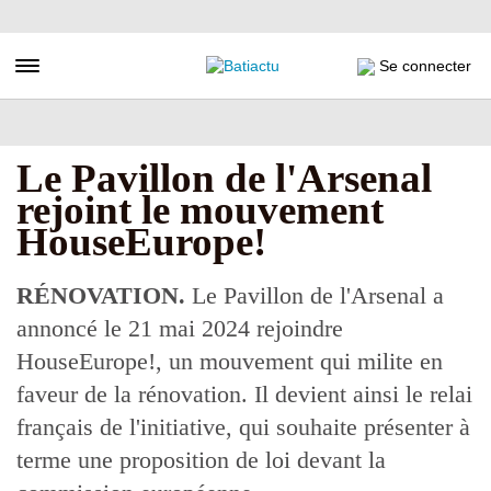
Aller
au
contenu
Toggle navigation
Se connecter
principal
Le Pavillon de l'Arsenal
rejoint le mouvement
HouseEurope!
RÉNOVATION.
Le Pavillon de l'Arsenal a
annoncé le 21 mai 2024 rejoindre
HouseEurope!, un mouvement qui milite en
faveur de la rénovation. Il devient ainsi le relai
français de l'initiative, qui souhaite présenter à
terme une proposition de loi devant la