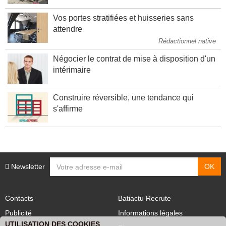
Vos portes stratifiées et huisseries sans
attendre
Rédactionnel native
Négocier le contrat de mise à disposition d'un
intérimaire
Construire réversible, une tendance qui
s'affirme
Newsletter
Contacts
Batiactu Recrute
Publicité
Informations légales
UTILISATION DES COOKIES