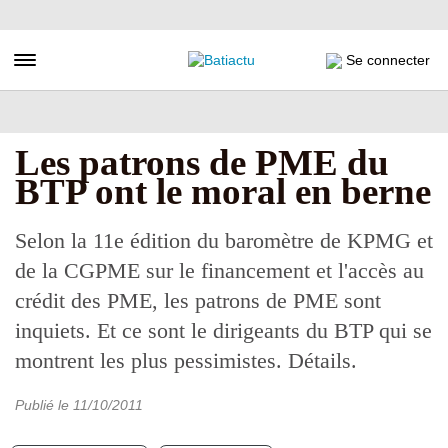
Aller
au
contenu
Toggle navigation
Se connecter
principal
Les patrons de PME du
BTP ont le moral en berne
Selon la 11e édition du baromètre de KPMG et
de la CGPME sur le financement et l'accès au
crédit des PME, les patrons de PME sont
inquiets. Et ce sont le dirigeants du BTP qui se
montrent les plus pessimistes. Détails.
Publié le
11/10/2011