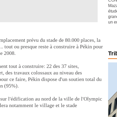
CONJ
Maza
étude
gran
un e
emplacement prévu du stade de 80.000 places, la
... tout ou presque reste à construire à Pékin pour
de 2008.
Tri
ent tout à construire: 22 des 37 sites,
t, des travaux colossaux au niveau des
ur ce faire, Pékin dispose d'un soutien total du
on (95%).
sur l'édification au nord de la ville de l'Olympic
lera notamment le village et le stade