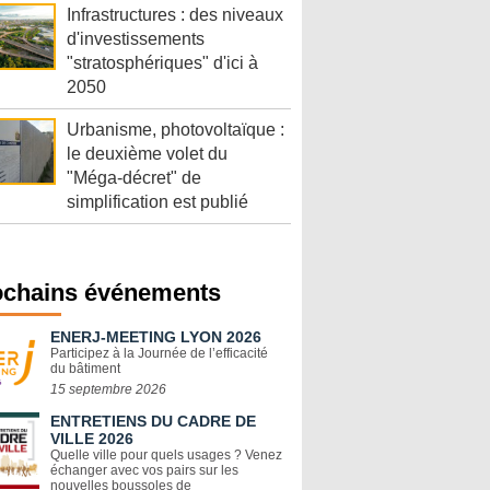
Infrastructures : des niveaux
d'investissements
"stratosphériques" d'ici à
2050
Urbanisme, photovoltaïque :
le deuxième volet du
"Méga-décret" de
simplification est publié
ochains événements
ENERJ-MEETING LYON 2026
Participez à la Journée de l’efficacité
du bâtiment
15 septembre 2026
ENTRETIENS DU CADRE DE
VILLE 2026
Quelle ville pour quels usages ? Venez
échanger avec vos pairs sur les
nouvelles boussoles de