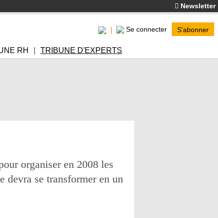
Newsletter
Se connecter
S'abonner
UNE RH
TRIBUNE D'EXPERTS
 pour organiser en 2008 les
ée devra se transformer en un