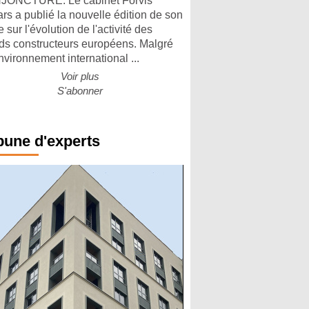
ONCTURE. Le cabinet Forvis
rs a publié la nouvelle édition de son
 sur l'évolution de l'activité des
ds constructeurs européens. Malgré
nvironnement international ...
Voir plus
S'abonner
bune d'experts