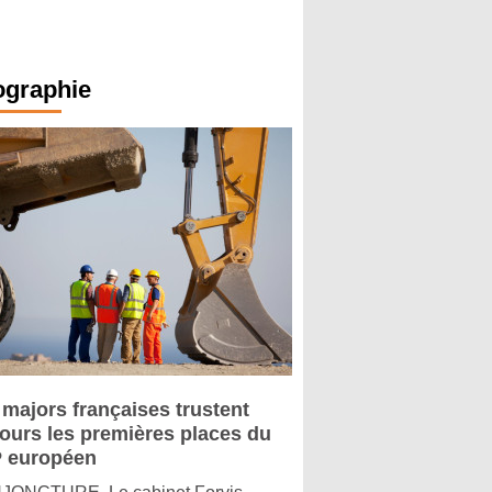
ographie
 majors françaises trustent
jours les premières places du
 européen