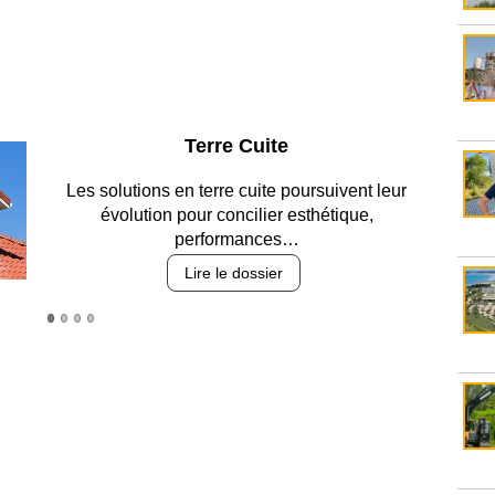
Parking et garages
Entre circulation, sécurisation des accès, durabilité
des revêtements et intégration…
Lire le dossier