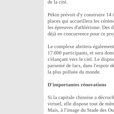
de la cité.
Pékin prévoit d'y construire 14 
places qui accueillera les cérém
les épreuves d'athlétisme. Des d
déjà en concurrence pour ce proj
Le complexe abritera également 
17.600 participants, et sera do
s'élançant vers le ciel. Le dispo
parsemé de lacs, dans l'espoir d
la plus polluée du monde.
D'importantes rénovations
Si la capitale chinoise a décroc
virtuel, elle dispose tout de mê
Mais, à l'image du Stade des O