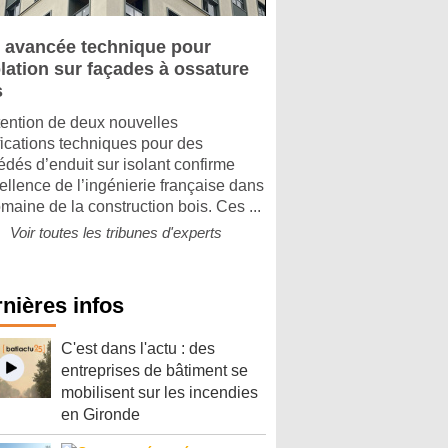
 avancée technique pour
olation sur façades à ossature
s
tention de deux nouvelles
ifications techniques pour des
édés d’enduit sur isolant confirme
cellence de l’ingénierie française dans
omaine de la construction bois. Ces ...
Voir toutes les tribunes d'experts
nières infos
C'est dans l'actu : des
entreprises de bâtiment se
mobilisent sur les incendies
en Gironde