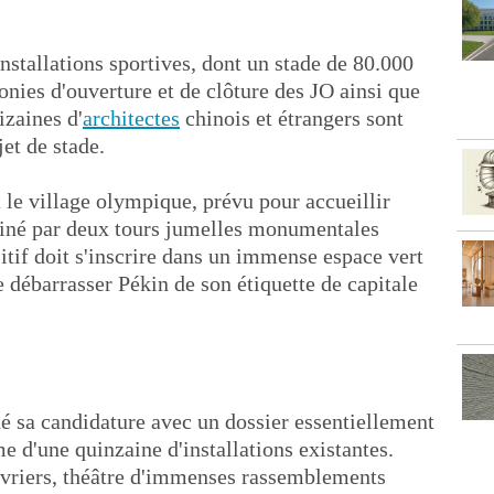
installations sportives, dont un stade de 80.000
onies d'ouverture et de clôture des JO ainsi que
izaines d'
architectes
chinois et étrangers sont
et de stade.
le village olympique, prévu pour accueillir
miné par deux tours jumelles monumentales
sitif doit s'inscrire dans un immense espace vert
e débarrasser Pékin de son étiquette de capitale
hé sa candidature avec un dossier essentiellement
me d'une quinzaine d'installations existantes.
uvriers, théâtre d'immenses rassemblements