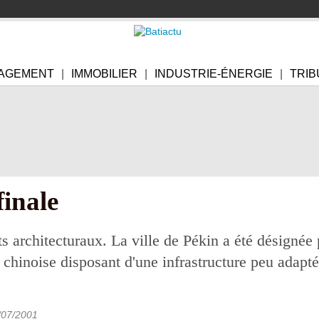
AGEMENT
IMMOBILIER
INDUSTRIE-ÉNERGIE
TRIB
finale
ets architecturaux. La ville de Pékin a été désignée
chinoise disposant d'une infrastructure peu adapt
/07/2001