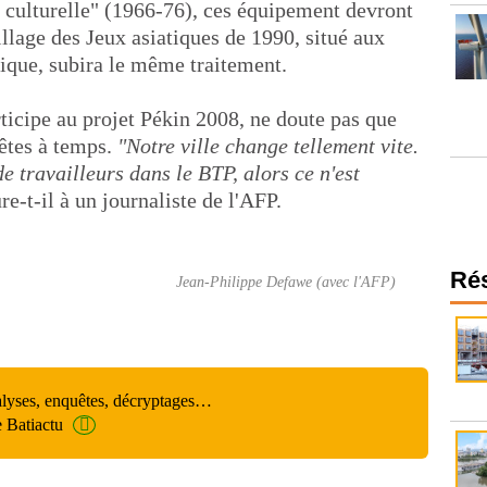
n culturelle" (1966-76), ces équipement devront
llage des Jeux asiatiques de 1990, situé aux
ique, subira le même traitement.
ticipe au projet Pékin 2008, ne doute pas que
rêtes à temps.
"Notre ville change tellement vite.
e travailleurs dans le BTP, alors ce n'est
re-t-il à un journaliste de l'AFP.
Ré
Jean-Philippe Defawe (avec l'AFP)
alyses, enquêtes, décryptages…
e Batiactu