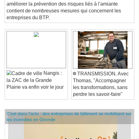
améliorer la prévention des risques liés à l'amiante
contient de nombreuses mesures qui concernent les
entreprises du BTP.
Nangis :
TRANSMISSION. Avec
la ZAC de la Grande
Thomas, "Accompagner
Plaine va enfin voir le jour
les transformations, sans
perdre les savoir-faire"
C'est dans l'actu : des entreprises de bâtiment se mobilisent sur
les incendies en Gironde