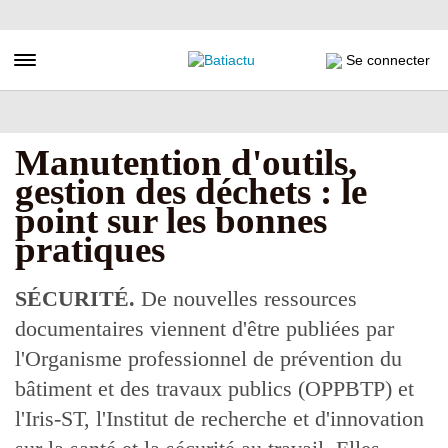
Aller
au
contenu
Toggle navigation
Se connecter
principal
Manutention d'outils,
gestion des déchets : le
point sur les bonnes
pratiques
SÉCURITÉ.
De nouvelles ressources
documentaires viennent d'être publiées par
l'Organisme professionnel de prévention du
bâtiment et des travaux publics (OPPBTP) et
l'Iris-ST, l'Institut de recherche et d'innovation