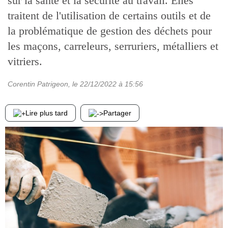
sur la santé et la sécurité au travail. Elles
traitent de l'utilisation de certains outils et de
la problématique de gestion des déchets pour
les maçons, carreleurs, serruriers, métalliers et
vitriers.
Corentin Patrigeon
, le
22/12/2022
à 15:56
Lire plus tard
Partager