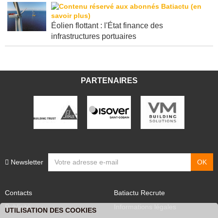
Éolien flottant : l'État finance des
infrastructures portuaires
PARTENAIRES
Newsletter
Contacts
Batiactu Recrute
Publicité
Informations légales
UTILISATION DES COOKIES