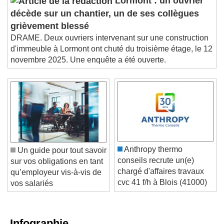
Lormont : un ouvrier
décède sur un chantier, un de ses collègues
grièvement blessé
DRAME. Deux ouvriers intervenant sur une construction
d'immeuble à Lormont ont chuté du troisième étage, le 12
novembre 2025. Une enquête a été ouverte.
Anthropy thermo
Un guide pour tout savoir
conseils recrute un(e)
sur vos obligations en tant
chargé d'affaires travaux
qu’employeur vis-à-vis de
cvc 41 f/h à Blois (41000)
vos salariés