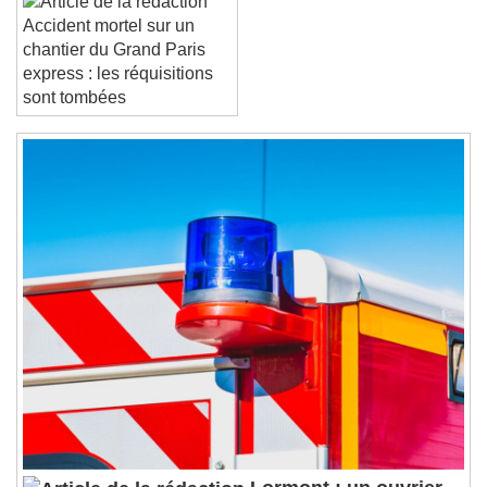
Close Modal Dialog
Accident mortel sur un
End of dialog window.
chantier du Grand Paris
express : les réquisitions
sont tombées