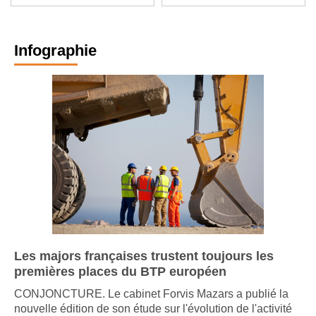
SUR SAONE (71105)
réhabiliter un logement
Infographie
Les majors françaises trustent toujours les
premières places du BTP européen
CONJONCTURE. Le cabinet Forvis Mazars a publié la