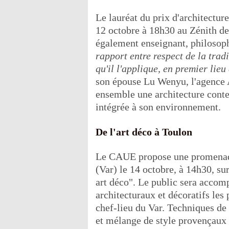
Le lauréat du prix d'architectu
12 octobre à 18h30 au Zénith de
également enseignant, philosoph
rapport entre respect de la trad
qu'il l'applique, en premier lie
son épouse Lu Wenyu, l'agence A
ensemble une architecture cont
intégrée à son environnement.
De l'art déco à Toulon
Le CAUE propose une promenade 
(Var) le 14 octobre, à 14h30, su
art déco". Le public sera accom
architecturaux et décoratifs les
chef-lieu du Var. Techniques de
et mélange de style provençaux e