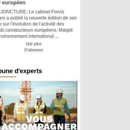
 européen
ONCTURE. Le cabinet Forvis
rs a publié la nouvelle édition de son
 sur l'évolution de l'activité des
ds constructeurs européens. Malgré
nvironnement international ...
Voir plus
S'abonner
bune d'experts