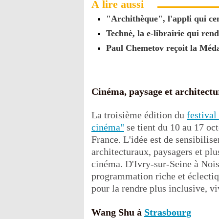
À lire aussi
"Archithèque", l'appli qui cen
Technè, la e-librairie qui re
Paul Chemetov reçoit la Médai
Cinéma, paysage et architectu
La troisième édition du
festival
cinéma"
se tient du 10 au 17 oct
France. L'idée est de sensibilis
architecturaux, paysagers et pl
cinéma. D'Ivry-sur-Seine à Nois
programmation riche et éclectiq
pour la rendre plus inclusive, vi
Wang Shu à
Strasbourg