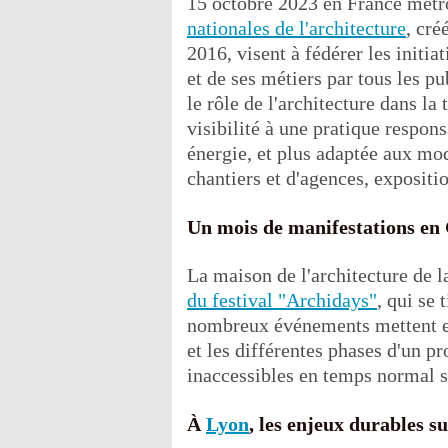
15 octobre 2023 en France métr
nationales de l'architecture
, cré
2016, visent à fédérer les initia
et de ses métiers par tous les pu
le rôle de l'architecture dans la
visibilité à une pratique respo
énergie, et plus adaptée aux mo
chantiers et d'agences, exposit
Un mois de manifestations en
La maison de l'architecture de l
du festival "Archidays"
, qui se
nombreux événements mettent en 
et les différentes phases d'un pr
inaccessibles en temps normal 
À
Lyon
, les enjeux durables su