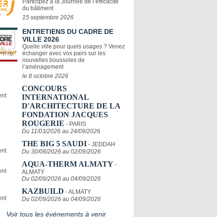
Participez à la Journée de l’efficacité
du bâtiment
15 septembre 2026
ENTRETIENS DU CADRE DE
VILLE 2026
Quelle ville pour quels usages ? Venez
échanger avec vos pairs sur les
nouvelles boussoles de
l’aménagement
le 8 octobre 2026
CONCOURS
INTERNATIONAL
D'ARCHITECTURE DE LA
FONDATION JACQUES
ROUGERIE
- PARIS
Du 11/03/2026 au 24/09/2026
THE BIG 5 SAUDI
- JEDDAH
Du 30/08/2026 au 02/09/2026
AQUA-THERM ALMATY
-
ALMATY
Du 02/09/2026 au 04/09/2026
KAZBUILD
- ALMATY
Du 02/09/2026 au 04/09/2026
Voir tous les événements à venir