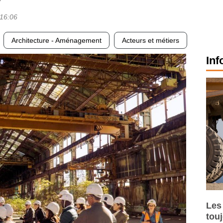
16:06
Architecture - Aménagement
Acteurs et métiers
Inf
Les
tou