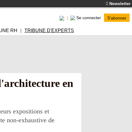
Newsletter
Se connecter
S'abonner
UNE RH
TRIBUNE D'EXPERTS
l'architecture en
ieurs expositions et
ste non-exhaustive de