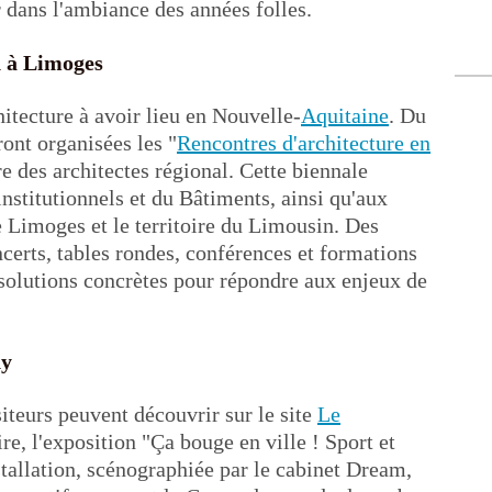
 dans l'ambiance des années folles.
n à Limoges
hitecture à avoir lieu en Nouvelle-
Aquitaine
. Du
ont organisées les "
Rencontres d'architecture en
re des architectes régional. Cette biennale
institutionnels et du Bâtiments, ainsi qu'aux
e Limoges et le territoire du Limousin. Des
oncerts, tables rondes, conférences et formations
 solutions concrètes pour répondre aux enjeux de
ny
siteurs peuvent découvrir sur le site
Le
re, l'exposition "Ça bouge en ville ! Sport et
tallation, scénographiée par le cabinet Dream,