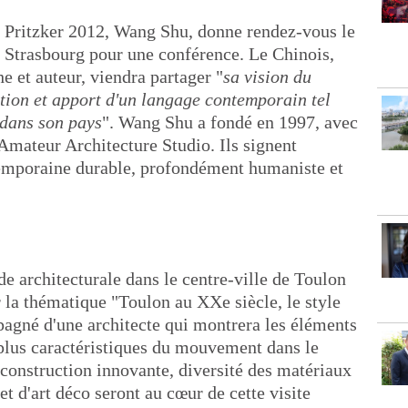
re Pritzker 2012, Wang Shu, donne rendez-vous le
 Strasbourg pour une conférence. Le Chinois,
e et auteur, viendra partager "
sa vision du
ition et apport d'un langage contemporain tel
u dans son pays
". Wang Shu a fondé en 1997, avec
mateur Architecture Studio. Ils signent
emporaine durable, profondément humaniste et
architecturale dans le centre-ville de Toulon
r la thématique "Toulon au XXe siècle, le style
pagné d'une architecte qui montrera les éléments
 plus caractéristiques du mouvement dans le
 construction innovante, diversité des matériaux
t d'art déco seront au cœur de cette visite