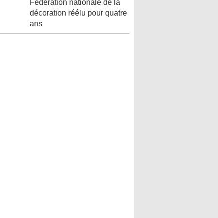
Fédération nationale de la
décoration réélu pour quatre
ans