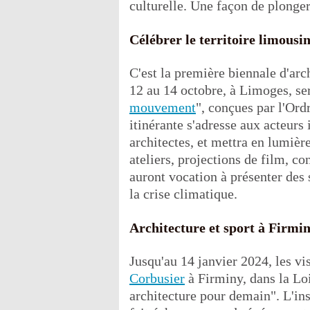
culturelle. Une façon de plonger
Célébrer le territoire limousi
C'est la première biennale d'arc
12 au 14 octobre, à Limoges, ser
mouvement
", conçues par l'Ord
itinérante s'adresse aux acteurs 
architectes, et mettra en lumièr
ateliers, projections de film, c
auront vocation à présenter des
la crise climatique.
Architecture et sport à Firmi
Jusqu'au 14 janvier 2024, les vi
Corbusier
à Firminy, dans la Loi
architecture pour demain". L'ins