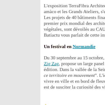
L'exposition TerraFibra Architec
amàco et les Grands Ateliers, s'
Les projets de 40 bâtiments fina
premier prix mondial des archit
végétales, sont dévoilés au CA
Batiactu vous parlait de cette i
Un festival en
Normandie
Du 30 septembre au 15 octobre, le
Zig Zag
, propose un large pane
édition. Dans la vallée de la Sein
ce territoire en mouvement
". L'
vivre en ville et en bord de fleu
est de susciter la curiosité des 