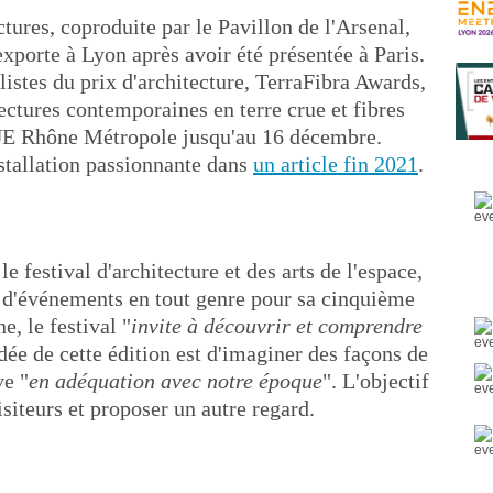
tures, coproduite par le Pavillon de l'Arsenal,
exporte à Lyon après avoir été présentée à Paris.
listes du prix d'architecture, TerraFibra Awards,
ectures contemporaines en terre crue et fibres
UE Rhône Métropole jusqu'au 16 décembre.
nstallation passionnante dans
un article fin 2021
.
 festival d'architecture et des arts de l'espace,
l d'événements en tout genre pour sa cinquième
e, le festival "
invite à découvrir et comprendre
idée de cette édition est d'imaginer des façons de
ve "
en adéquation avec notre époque
". L'objectif
visiteurs et proposer un autre regard.