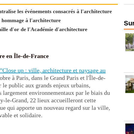
tralise les événements consacrés à l'architecture
nd hommage à l'architecture
Sur
lle d'or de l'Académie d'architecture
re en Île-de-France
 "Close up : ville, architecture et paysage au
obre à Paris, dans le Grand Paris et l'Île-de-
er le public aux grands enjeux urbains,
us largement environnementaux par le biais du
y-le-Grand, 22 lieux accueilleront cette
ue qui apporte un nouveau regard sur la ville,
vable et solidaire.