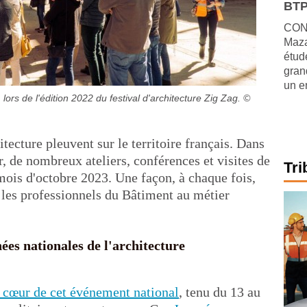
BTP
CONJ
Maza
étude
gran
un e
, lors de l'édition 2022 du festival d'architecture Zig Zag.
©
tecture pleuvent sur le territoire français. Dans
de nombreux ateliers, conférences et visites de
Tri
mois d'octobre 2023. Une façon, à chaque fois,
 les professionnels du Bâtiment au métier
nées nationales de l'architecture
u cœur de cet événement national
, tenu du 13 au