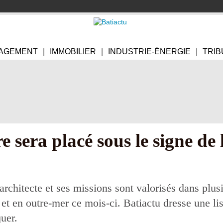
AGEMENT
IMMOBILIER
INDUSTRIE-ÉNERGIE
TRIB
 sera placé sous le signe de 
architecte et ses missions sont valorisés dans plus
t en outre-mer ce mois-ci. Batiactu dresse une li
uer.