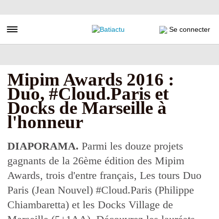
Aller
au
contenu
Toggle navigation
Se connecter
principal
Mipim Awards 2016 :
Duo, #Cloud.Paris et
Docks de Marseille à
l'honneur
DIAPORAMA.
Parmi les douze projets
gagnants de la 26ème édition des Mipim
Awards, trois d'entre français, Les tours Duo
Paris (Jean Nouvel) #Cloud.Paris (Philippe
Chiambaretta) et les Docks Village de