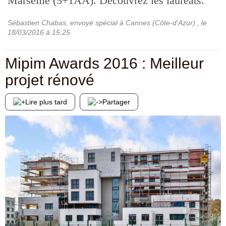
Marseille (5+1AA). Découvrez les lauréats.
Sébastien Chabas, envoyé spécial à Cannes (Côte-d'Azur)
, le
18/03/2016
à 15:25
Mipim Awards 2016 : Meilleur
projet rénové
Lire plus tard
Partager