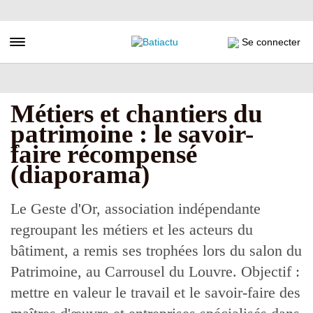
Aller
au
contenu
Toggle navigation
Se connecter
principal
Métiers et chantiers du
patrimoine : le savoir-
faire récompensé
(diaporama)
Le Geste d'Or, association indépendante
regroupant les métiers et les acteurs du
bâtiment, a remis ses trophées lors du salon du
Patrimoine, au Carrousel du Louvre. Objectif :
mettre en valeur le travail et le savoir-faire des