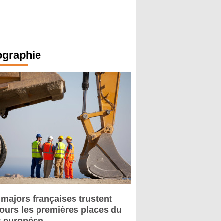
ographie
 majors françaises trustent
jours les premières places du
 européen