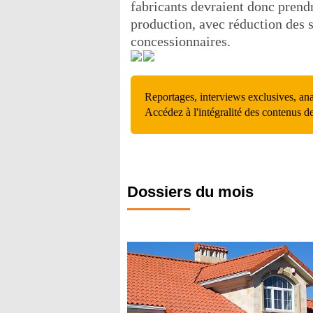
fabricants devraient donc pren
production, avec réduction des 
concessionnaires.
Reportages, interviews exclusives, an
Accédez à l'intégralité des contenus d
Dossiers du mois