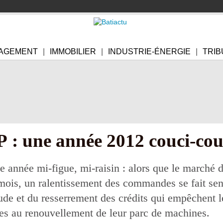
AGEMENT
IMMOBILIER
INDUSTRIE-ÉNERGIE
TRIB
P : une année 2012 couci-co
e année mi-figue, mi-raisin : alors que le marché 
 mois, un ralentissement des commandes se fait sen
itude et du resserrement des crédits qui empêchent l
res au renouvellement de leur parc de machines.