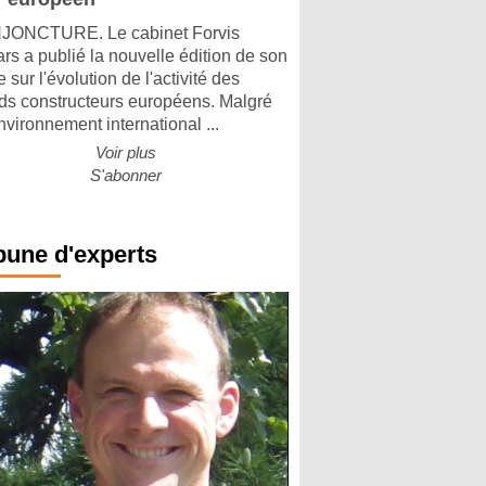
ONCTURE. Le cabinet Forvis
rs a publié la nouvelle édition de son
 sur l'évolution de l'activité des
ds constructeurs européens. Malgré
nvironnement international ...
Voir plus
S'abonner
bune d'experts