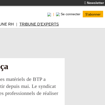
Newsletter
Se connecter
S'abonner
UNE RH
TRIBUNE D'EXPERTS
uça
des matériels de BTP a
tir depuis mai. Le syndicat
es professionnels de réaliser