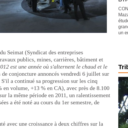
CONJ
Maza
étude
gran
un e
 du Seimat (Syndicat des entreprises
travaux publics, mines, carrières, bâtiment et
012 est une année où s'alternent le chaud et le
Tri
s de conjoncture annoncés vendredi 6 juillet sur
S'il a continué sa progression sur les cinq
% en volume, +13 % en CA), avec près de 8.100
sur la même période en 2011, un ralentissement
es a été noté au cours du 1er semestre, de
té avec une croissance à deux chiffres sur la