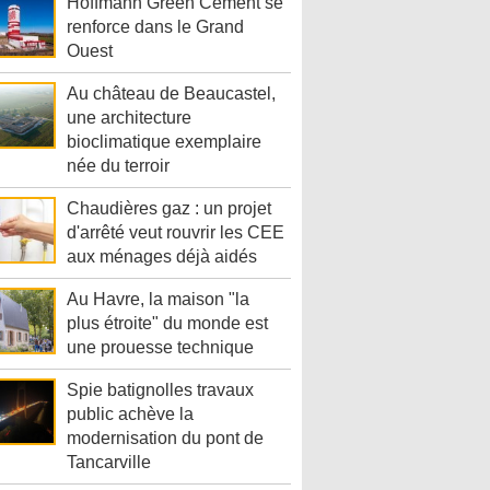
Hoffmann Green Cement se
renforce dans le Grand
Ouest
Au château de Beaucastel,
une architecture
bioclimatique exemplaire
née du terroir
Chaudières gaz : un projet
d'arrêté veut rouvrir les CEE
aux ménages déjà aidés
Au Havre, la maison "la
plus étroite" du monde est
une prouesse technique
Spie batignolles travaux
public achève la
modernisation du pont de
Tancarville