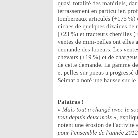
quasi-totalité des matériels, d
terrassement en particulier, pro
tombereaux articulés (+175 %) e
niches de quelques dizaines de 
(+23 %) et tracteurs chenillés
ventes de mini-pelles ont elles 
demande des loueurs. Les vente
chevaux (+19 %) et de chargeus
de cette demande. La gamme de
et pelles sur pneus a progressé d
Seimat a noté une hausse sur le 
Patatras !
«
Mais tout a changé avec le sou
tout depuis deux mois
», expliq
notent une érosion de l'activit
pour l'ensemble de l'année 201