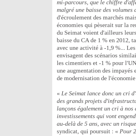
mi-parcours, que le chiffre d'aff
malgré une baisse des volumes d
d'écroulement des marchés mais 
économies qui pèserait sur la r
du Seimat voient d'ailleurs leurs
baisse du CA de 1 % en 2012, t
avec une activité à -1,9 %... Le
envisagent des scénarios simila
les cimentiers et -1 % pour l'UN
une augmentation des impayés e
de modernisation de l'économie 
«
Le Seimat lance donc un cri d
des grands projets d'infrastruct
lançons également un cri à nos cl
investissements qui vont engendr
au-delà de 5 ans, avec un risqu
syndicat, qui poursuit : «
Pour 2