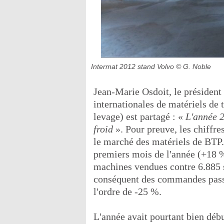
Intermat 2012 stand Volvo
© G. Noble
Jean-Marie Osdoit, le président
internationales de matériels de 
levage) est partagé : «
L'année 2
froid
». Pour preuve, les chiffre
le marché des matériels de BTP. 
premiers mois de l'année (+18 
machines vendues contre 6.885 
conséquent des commandes passé
l'ordre de -25 %.
L'année avait pourtant bien débu