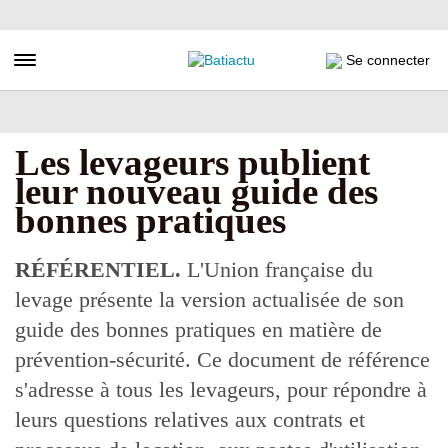
Aller
au
contenu
Toggle navigation
Se connecter
principal
Les levageurs publient
leur nouveau guide des
bonnes pratiques
RÉFÉRENTIEL.
L'Union française du
levage présente la version actualisée de son
guide des bonnes pratiques en matière de
prévention-sécurité. Ce document de référence
s'adresse à tous les levageurs, pour répondre à
leurs questions relatives aux contrats et