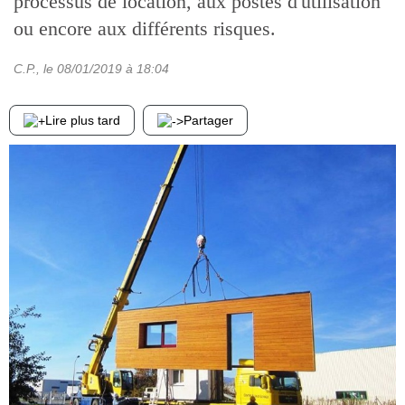
processus de location, aux postes d'utilisation
ou encore aux différents risques.
C.P.
, le
08/01/2019
à 18:04
Lire plus tard
Partager