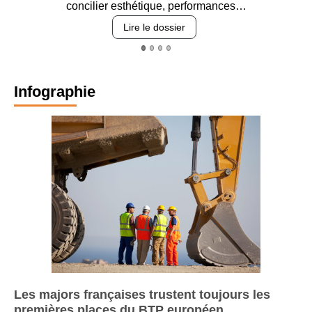
Entre circulation, sécurisation des accès, durabilité des
revêtements et intégration…
Lire le dossier
Infographie
Les majors françaises trustent toujours les
premières places du BTP européen