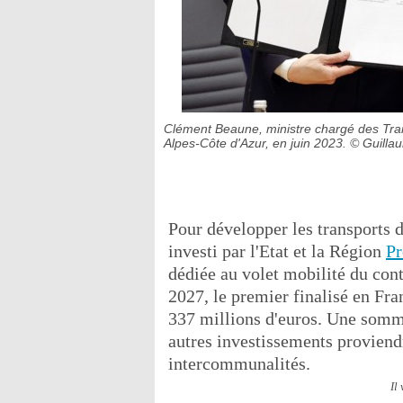
Clément Beaune, ministre chargé des Tran
Alpes-Côte d'Azur, en juin 2023.
© Guilla
Pour développer les transports d
investi par l'Etat et la Région
Pr
dédiée au volet mobilité du con
2027, le premier finalisé en Fra
337 millions d'euros. Une somm
autres investissements proviend
intercommunalités.
Il