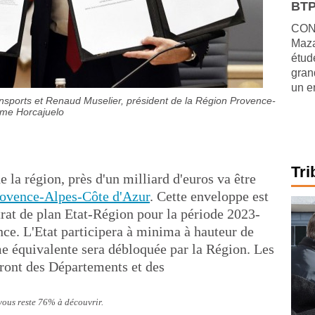
BTP
CONJ
Maza
étude
gran
un e
sports et Renaud Muselier, président de la Région Provence-
ume Horcajuelo
Tri
e la région, près d'un milliard d'euros va être
ovence-Alpes-Côte d'Azur
. Cette enveloppe est
trat de plan Etat-Région pour la période 2023-
nce. L'Etat participera à minima à hauteur de
e équivalente sera débloquée par la Région. Les
ront des Départements et des
 vous reste 76% à découvrir.