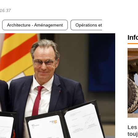
16:37
Architecture - Aménagement
Opérations et
Inf
Les
tou