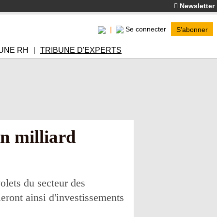
Newsletter
Se connecter
S'abonner
UNE RH
TRIBUNE D'EXPERTS
n milliard
olets du secteur des
ieront ainsi d'investissements