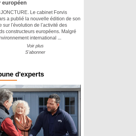
 européen
ONCTURE. Le cabinet Forvis
rs a publié la nouvelle édition de son
 sur l'évolution de l'activité des
ds constructeurs européens. Malgré
nvironnement international ...
Voir plus
S'abonner
bune d'experts