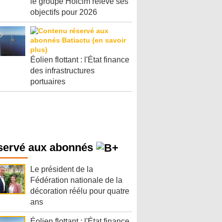
le groupe Holcim relève ses
objectifs pour 2026
Éolien flottant : l'État finance
des infrastructures
portuaires
servé aux abonnés
Le président de la
Fédération nationale de la
décoration réélu pour quatre
ans
Éolien flottant : l'État finance