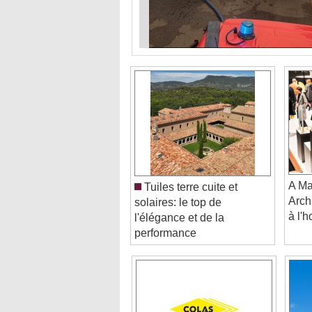
A Ma
Tuiles terre cuite et
Arch
solaires: le top de
à l'
l'élégance et de la
performance