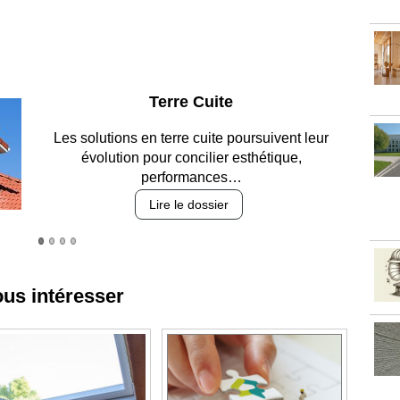
Parking et garages
Entre circulation, sécurisation des accès, durabilité
des revêtements et intégration…
Lire le dossier
ous intéresser