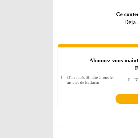
Ce conte
Déja
Abonnez-vous mainten
E
D'un accès illimité à tous les
D'
articles de Batiactu