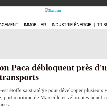
AGEMENT
IMMOBILIER
INDUSTRIE-ÉNERGIE
TRIB
ion Paca débloquent près d'u
 transports
est étoffe sa stratégie pour développer plusieurs v
e, port maritime de Marseille et véloroutes bénéfic
nées.