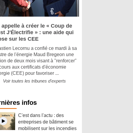
 appelle à créer le « Coup de
t J'Électrifie » : une aide qui
ose sur les CEE
stien Lecornu a confié ce mardi à sa
stre de l'énergie Maud Bregeon une
ion de deux mois visant à "renforcer"
ecours aux certificats d'économie
ergie (CEE) pour favoriser ...
Voir toutes les tribunes d'experts
nières infos
C'est dans l'actu : des
entreprises de bâtiment se
mobilisent sur les incendies