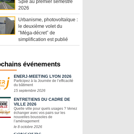
Spie au premier semestre
2026
Urbanisme, photovoltaïque :
le deuxième volet du
"Méga-décret" de
simplification est publié
ochains événements
ENERJ-MEETING LYON 2026
Participez à la Journée de l’efficacité
du bâtiment
15 septembre 2026
ENTRETIENS DU CADRE DE
VILLE 2026
Quelle ville pour quels usages ? Venez
échanger avec vos pairs sur les
nouvelles boussoles de
l’aménagement
le 8 octobre 2026