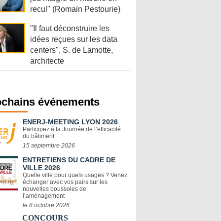
recul" (Romain Pestourie)
"Il faut déconstruire les
idées reçues sur les data
centers", S. de Lamotte,
architecte
ochains événements
ENERJ-MEETING LYON 2026
Participez à la Journée de l’efficacité
du bâtiment
15 septembre 2026
ENTRETIENS DU CADRE DE
VILLE 2026
Quelle ville pour quels usages ? Venez
échanger avec vos pairs sur les
nouvelles boussoles de
l’aménagement
le 8 octobre 2026
CONCOURS