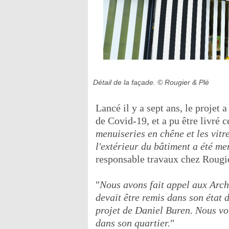
Détail de la façade.
© Rougier & Plé
Lancé il y a sept ans, le projet
de Covid-19, et a pu être livré ce
menuiseries en chêne et les vitre
l'extérieur du bâtiment a été me
responsable travaux chez Rougi
"
Nous avons fait appel aux Arch
devait être remis dans son état d
projet de Daniel Buren. Nous vou
dans son quartier.
"