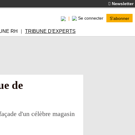
Newsletter
Se connecter
S'abonner
UNE RH
TRIBUNE D'EXPERTS
ue de
 façade d'un célèbre magasin