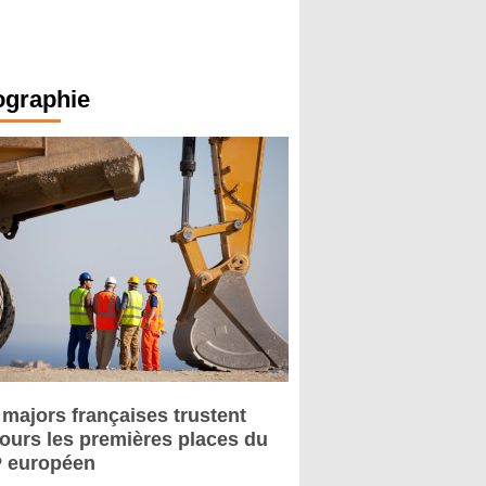
ographie
 majors françaises trustent
jours les premières places du
 européen