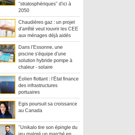
"stratosphériques" d'ici à
2050
Chaudières gaz : un projet
d'arrêté veut rouvrir les CEE
aux ménages déjà aidés
Dans l'Essonne, une
piscine s'équipe d'une
solution hybride pompe à
chaleur - solaire
Éolien flottant : l'État finance
des infrastructures
portuaires
Egis poursuit sa croissance
au Canada
"Unikalo tire son épingle du
jeu malgré un marché en