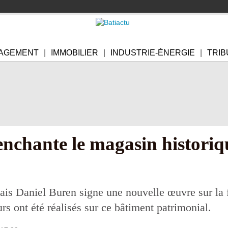
AGEMENT
IMMOBILIER
INDUSTRIE-ÉNERGIE
TRIB
enchante le magasin historiq
çais Daniel Buren signe une nouvelle œuvre sur la
rs ont été réalisés sur ce bâtiment patrimonial.