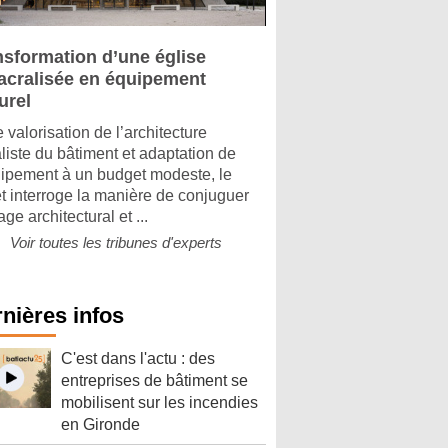
nsformation d’une église
acralisée en équipement
urel
 valorisation de l’architecture
aliste du bâtiment et adaptation de
uipement à un budget modeste, le
et interroge la manière de conjuguer
age architectural et ...
Voir toutes les tribunes d'experts
nières infos
C'est dans l'actu : des
entreprises de bâtiment se
mobilisent sur les incendies
en Gironde