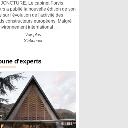
ONCTURE. Le cabinet Forvis
rs a publié la nouvelle édition de son
 sur l'évolution de l'activité des
ds constructeurs européens. Malgré
nvironnement international ...
Voir plus
S'abonner
bune d'experts