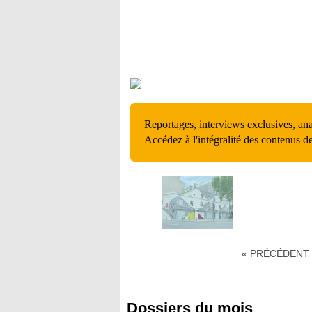
Reportages, interviews exclusives, an
Accédez à l'intégralité des contenus d
« PRÉCÉDENT
Dossiers du mois