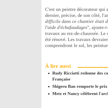
C'est un peintre décorateur qui a
dernier, précise, de son côté, l'
difficile dans ce chantier était
l'aide d'échafaudages
", ajoute-t
travaux au rez-de-chaussée. Le so
été rénové. Les travaux devraien
comprendront le sol, les peintur
À lire aussi
Rudy Ricciotti redonne des co
Française
Shigeru Ban remporte le pri
Metz et Nancy célèbrent l'ar