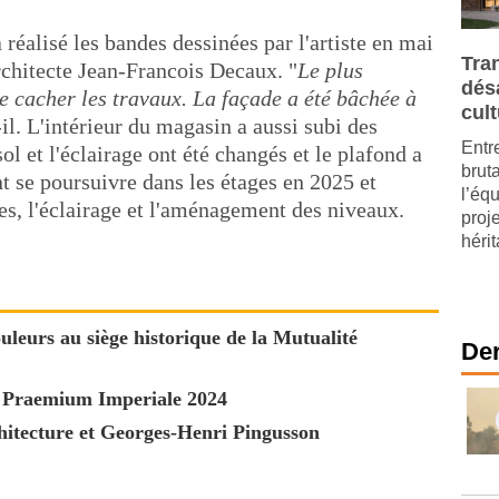
 réalisé les bandes dessinées par l'artiste en mai
Tra
architecte Jean-Francois Decaux. "
Le plus
dés
 de cacher les travaux. La façade a été bâchée à
cult
-il. L'intérieur du magasin a aussi subi des
Entre
l et l'éclairage ont été changés et le plafond a
brut
t se poursuivre dans les étages en 2025 et
l’éq
es, l'éclairage et l'aménagement des niveaux.
proj
hérit
uleurs au siège historique de la Mutualité
Der
x Praemium Imperiale 2024
chitecture et Georges-Henri Pingusson