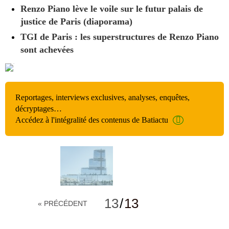
Renzo Piano lève le voile sur le futur palais de
justice de Paris (diaporama)
TGI de Paris : les superstructures de Renzo Piano
sont achevées
Reportages, interviews exclusives, analyses, enquêtes,
décryptages…
Accédez à l'intégralité des contenus de Batiactu
13
/
13
« PRÉCÉDENT