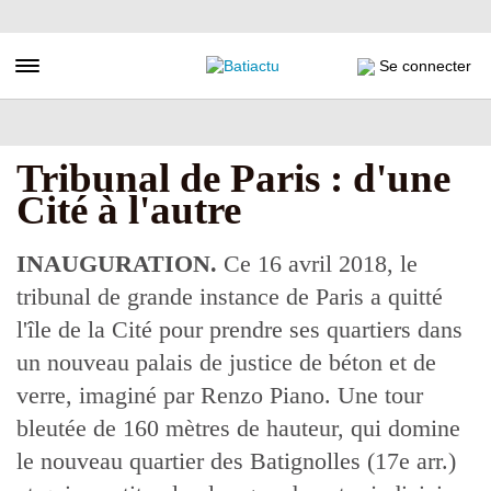
Aller
au
contenu
Toggle navigation
Se connecter
principal
Tribunal de Paris : d'une
Cité à l'autre
INAUGURATION.
Ce 16 avril 2018, le
tribunal de grande instance de Paris a quitté
l'île de la Cité pour prendre ses quartiers dans
un nouveau palais de justice de béton et de
verre, imaginé par Renzo Piano. Une tour
bleutée de 160 mètres de hauteur, qui domine
le nouveau quartier des Batignolles (17e arr.)