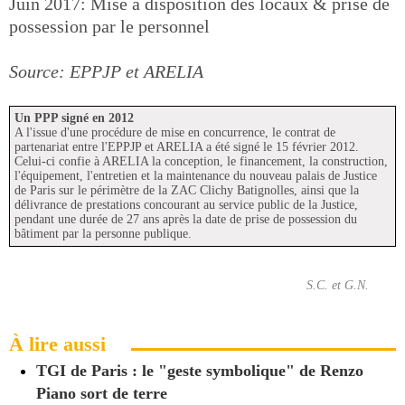
Juin 2017: Mise à disposition des locaux & prise de
possession par le personnel
Source: EPPJP et ARELIA
Un PPP signé en 2012
A l'issue d'une procédure de mise en concurrence, le contrat de
partenariat entre l'EPPJP et ARELIA a été signé le 15 février 2012.
Celui-ci confie à ARELIA la conception, le financement, la construction,
l'équipement, l'entretien et la maintenance du nouveau palais de Justice
de Paris sur le périmètre de la ZAC Clichy Batignolles, ainsi que la
délivrance de prestations concourant au service public de la Justice,
pendant une durée de 27 ans après la date de prise de possession du
bâtiment par la personne publique.
S.C. et G.N.
À lire aussi
TGI de Paris : le "geste symbolique" de Renzo
Piano sort de terre