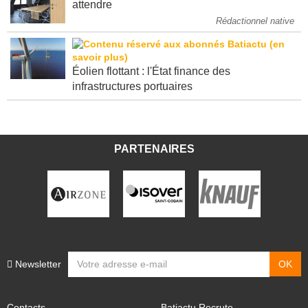
attendre
Rédactionnel native
Éolien flottant : l'État finance des
infrastructures portuaires
PARTENAIRES
Newsletter