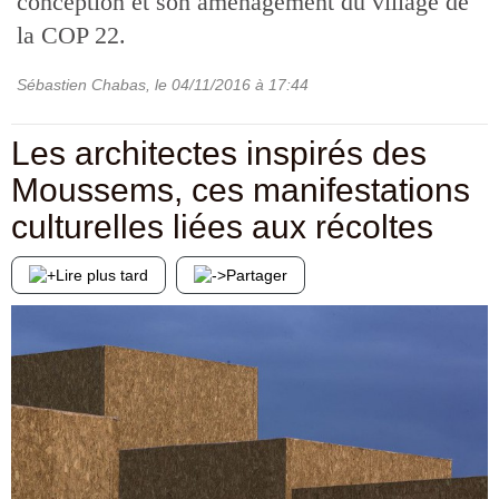
conception et son aménagement du village de
la COP 22.
Sébastien Chabas
, le
04/11/2016
à 17:44
Les architectes inspirés des
Moussems, ces manifestations
culturelles liées aux récoltes
Lire plus tard
Partager