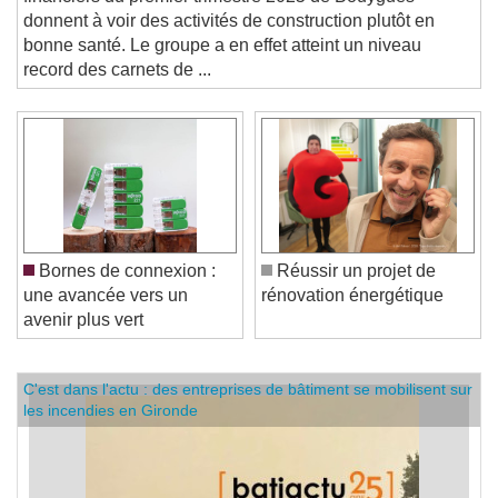
financiers du premier trimestre 2025 de Bouygues
donnent à voir des activités de construction plutôt en
bonne santé. Le groupe a en effet atteint un niveau
record des carnets de ...
Bornes de connexion :
Réussir un projet de
une avancée vers un
rénovation énergétique
avenir plus vert
C'est dans l'actu : des entreprises de bâtiment se mobilisent sur
les incendies en Gironde