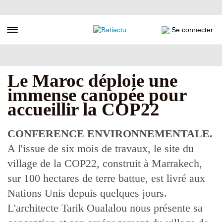
Aller
au
contenu
Toggle navigation
Se connecter
principal
Le Maroc déploie une
immense canopée pour
accueillir la COP22
CONFERENCE ENVIRONNEMENTALE.
A l'issue de six mois de travaux, le site du
village de la COP22, construit à Marrakech,
sur 100 hectares de terre battue, est livré aux
Nations Unis depuis quelques jours.
L'architecte Tarik Oualalou nous présente sa