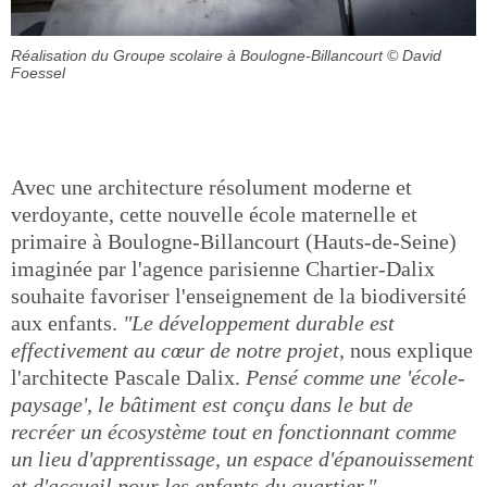
Réalisation du Groupe scolaire à Boulogne-Billancourt
© David
Foessel
Avec une architecture résolument moderne et
verdoyante, cette nouvelle école maternelle et
primaire à Boulogne-Billancourt (Hauts-de-Seine)
imaginée par l'agence parisienne Chartier-Dalix
souhaite favoriser l'enseignement de la biodiversité
aux enfants.
"Le développement durable est
effectivement au cœur de notre projet,
nous explique
l'architecte Pascale Dalix.
Pensé comme une 'école-
paysage', le bâtiment est conçu dans le but de
recréer un écosystème tout en fonctionnant comme
un lieu d'apprentissage, un espace d'épanouissement
et d'accueil pour les enfants du quartier."