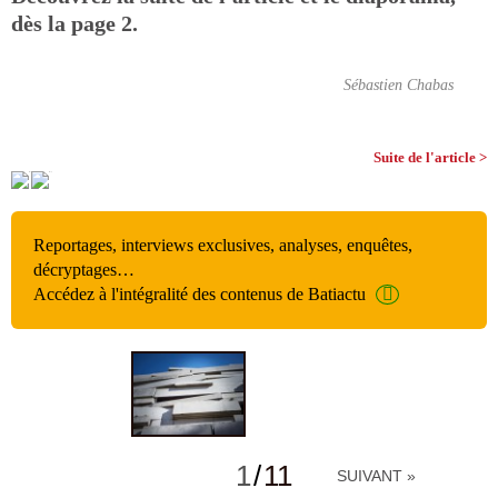
dès la page 2.
Sébastien Chabas
Suite de l'article >
Reportages, interviews exclusives, analyses, enquêtes,
décryptages…
Accédez à l'intégralité des contenus de Batiactu
1
/
11
SUIVANT »