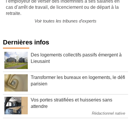
l’employeur de verser des indemnités à ses salariés en
cas d’arrêt de travail, de licenciement ou de départ à la
retraite.
Voir toutes les tribunes d'experts
Dernières infos
Des logements collectifs passifs émergent à
Lieusaint
Transformer les bureaux en logements, le défi
parisien
Vos portes stratifiées et huisseries sans
attendre
Rédactionnel native