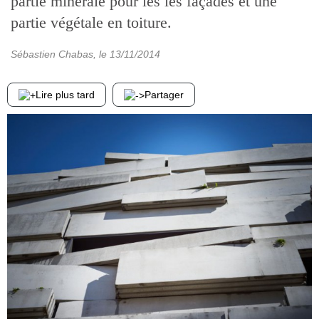
partie minérale pour les les façades et une
partie végétale en toiture.
Sébastien Chabas
, le
13/11/2014
Lire plus tard
Partager