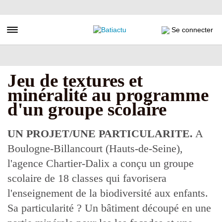
Aller
au
contenu
Toggle navigation
Se connecter
principal
Jeu de textures et
minéralité au programme
d'un groupe scolaire
UN PROJET/UNE PARTICULARITE.
A
Boulogne-Billancourt (Hauts-de-Seine),
l'agence Chartier-Dalix a conçu un groupe
scolaire de 18 classes qui favorisera
l'enseignement de la biodiversité aux enfants.
Sa particularité ? Un bâtiment découpé en une