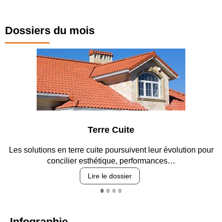
Dossiers du mois
Terre Cuite
Les solutions en terre cuite poursuivent leur évolution pour
En
concilier esthétique, performances…
Lire le dossier
Infographie