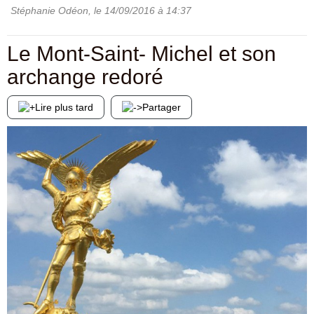
Stéphanie Odéon
, le
14/09/2016
à 14:37
Le Mont-Saint- Michel et son
archange redoré
Lire plus tard
Partager