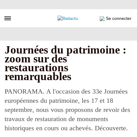
Aller
au
contenu
Toggle navigation
Se connecter
principal
Journées du patrimoine :
zoom sur des
restaurations
remarquables
PANORAMA. A l'occasion des 33e Journées
européennes du patrimoine, les 17 et 18
septembre, nous vous proposons de revoir des
travaux de restauration de monuments
historiques en cours ou achevés. Découverte.