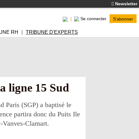
Newsletter
Se connecter
S'abonner
UNE RH
TRIBUNE D'EXPERTS
la ligne 15 Sud
 Paris (SGP) a baptisé le
ence partira donc du Puits Ile
sy-Vanves-Clamart.