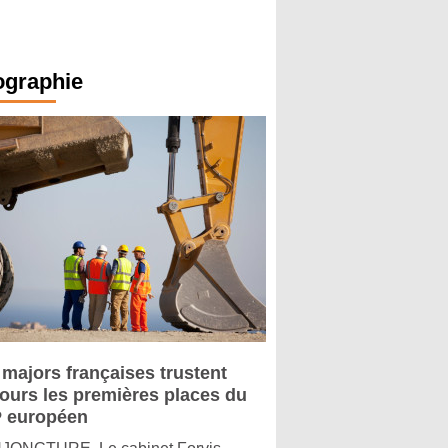
ographie
 majors françaises trustent
jours les premières places du
 européen