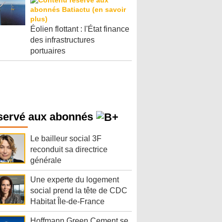
Éolien flottant : l'État finance
des infrastructures
portuaires
servé aux abonnés
Le bailleur social 3F
reconduit sa directrice
générale
Une experte du logement
social prend la tête de CDC
Habitat Île-de-France
Hoffmann Green Cement se