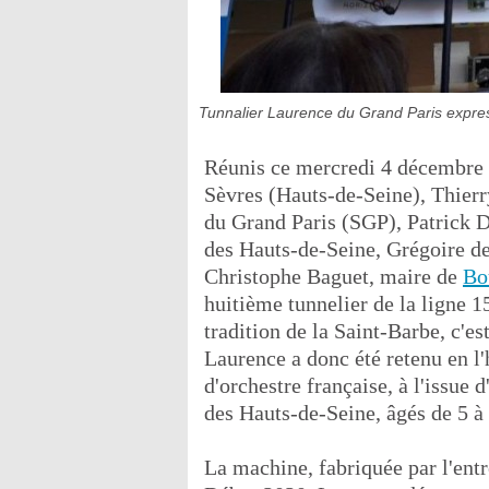
Tunnalier Laurence du Grand Paris expre
Réunis ce mercredi 4 décembre 2
Sèvres (Hauts-de-Seine), Thierry
du Grand Paris (SGP), Patrick D
des Hauts-de-Seine, Grégoire de 
Christophe Baguet, maire de
Bo
huitième tunnelier de la ligne 
tradition de la Saint-Barbe, c'
Laurence a donc été retenu en l
d'orchestre française, à l'issue
des Hauts-de-Seine, âgés de 5 à 
La machine, fabriquée par l'ent