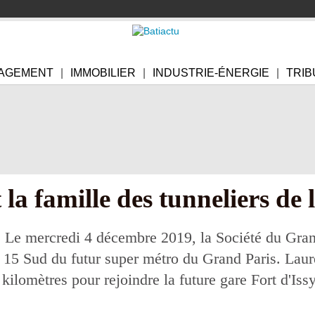
AGEMENT
IMMOBILIER
INDUSTRIE-ÉNERGIE
TRIB
la famille des tunneliers de 
.
Le mercredi 4 décembre 2019, la Société du Grand
e 15 Sud du futur super métro du Grand Paris. Laur
kilomètres pour rejoindre la future gare Fort d'Is