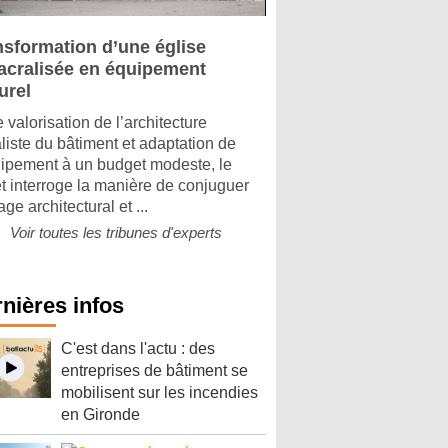
nsformation d’une église
acralisée en équipement
urel
 valorisation de l’architecture
aliste du bâtiment et adaptation de
uipement à un budget modeste, le
et interroge la manière de conjuguer
age architectural et ...
Voir toutes les tribunes d'experts
nières infos
C'est dans l'actu : des
entreprises de bâtiment se
mobilisent sur les incendies
en Gironde