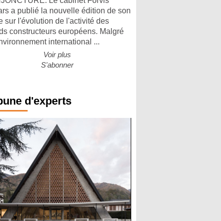
ONCTURE. Le cabinet Forvis
rs a publié la nouvelle édition de son
 sur l'évolution de l'activité des
ds constructeurs européens. Malgré
nvironnement international ...
Voir plus
S'abonner
bune d'experts