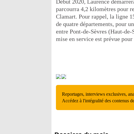
Début 2020, Laurence démarrera
parcourra 4,2 kilomètres pour re
Clamart. Pour rappel, la ligne
de quatre départements, pour un
entre Pont-de-Sèvres (Haut-de-
mise en service est prévue pour
Reportages, interviews exclusives, an
Accédez à l'intégralité des contenus d