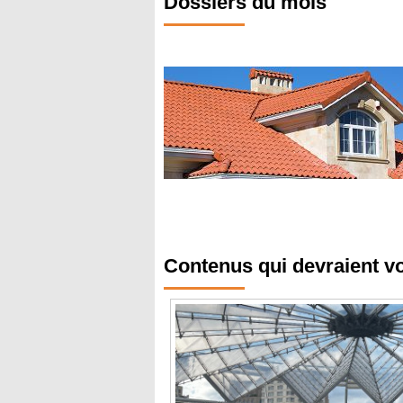
Dossiers du mois
Contenus qui devraient v