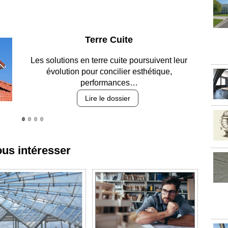
Parking et garages
Entre circulation, sécurisation des accès, durabilité
des revêtements et intégration…
Lire le dossier
ous intéresser