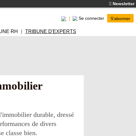
Newsletter
Se connecter
S'abonner
UNE RH
TRIBUNE D'EXPERTS
mmobilier
l'immobilier durable, dressé
erformances de divers
se classe bien.