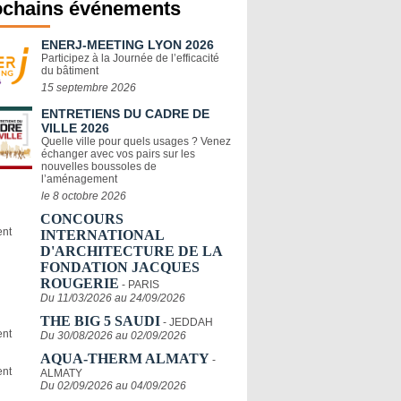
ochains événements
ENERJ-MEETING LYON 2026
Participez à la Journée de l’efficacité
du bâtiment
15 septembre 2026
ENTRETIENS DU CADRE DE
VILLE 2026
Quelle ville pour quels usages ? Venez
échanger avec vos pairs sur les
nouvelles boussoles de
l’aménagement
le 8 octobre 2026
CONCOURS
INTERNATIONAL
D'ARCHITECTURE DE LA
FONDATION JACQUES
ROUGERIE
- PARIS
Du 11/03/2026 au 24/09/2026
THE BIG 5 SAUDI
- JEDDAH
Du 30/08/2026 au 02/09/2026
AQUA-THERM ALMATY
-
ALMATY
Du 02/09/2026 au 04/09/2026