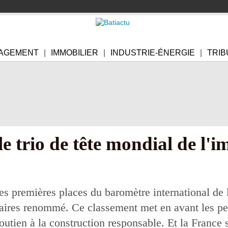
AGEMENT
IMMOBILIER
INDUSTRIE-ÉNERGIE
TRIB
e trio de tête mondial de l'i
es premières places du baromètre international de 
ffaires renommé. Ce classement met en avant les p
 soutien à la construction responsable. Et la France 