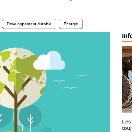
Développement durable
Énergie
Inf
Les
tou