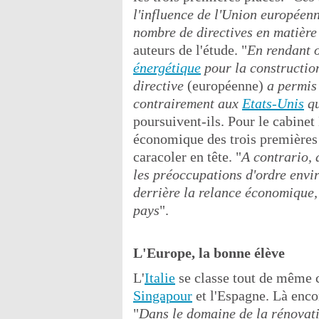
l'influence de l'Union européen
nombre de directives en matière
auteurs de l'étude. "
En rendant o
énergétique
pour la construction
directive
(européenne)
a permis 
contrairement aux
Etats-Unis
qu
poursuivent-ils. Pour le cabine
économique des trois premières 
caracoler en tête. "
A contrario, 
les préoccupations d'ordre envi
derrière la relance économique, 
pays
".
L'Europe, la bonne élève
L'
Italie
se classe tout de même c
Singapour
et l'Espagne. Là encor
"
Dans le domaine de la rénovatio