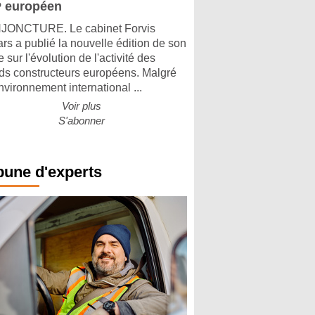
 européen
ONCTURE. Le cabinet Forvis
rs a publié la nouvelle édition de son
 sur l'évolution de l'activité des
ds constructeurs européens. Malgré
nvironnement international ...
Voir plus
S'abonner
bune d'experts