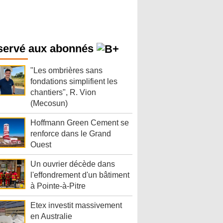
servé aux abonnés
"Les ombrières sans
fondations simplifient les
chantiers", R. Vion
(Mecosun)
Hoffmann Green Cement se
renforce dans le Grand
Ouest
Un ouvrier décède dans
l'effondrement d'un bâtiment
à Pointe-à-Pitre
Etex investit massivement
en Australie