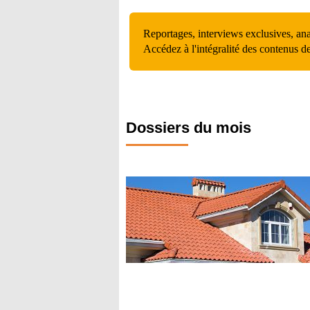
Reportages, interviews exclusives, an
Accédez à l'intégralité des contenus d
Dossiers du mois