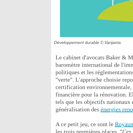
Développement durable
© Varijanta
Le cabinet d'avocats Baker & M
baromètre international de l'im
politiques et les réglementation
"verte". L'approche choisie repo
certification environnementale,
financière pour la rénovation. 
tels que les objectifs nationau
généralisation des
énergies ren
A ce petit jeu, ce sont le
Royau
les trois premières places. "
Ces 