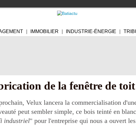
AGEMENT
IMMOBILIER
INDUSTRIE-ÉNERGIE
TRIB
brication de la fenêtre de toi
 prochain, Velux lancera la commercialisation d'une
uveauté peut sembler simple, ce bois teinté en blanc
i industriel
" pour l'entreprise qui nous a ouvert le