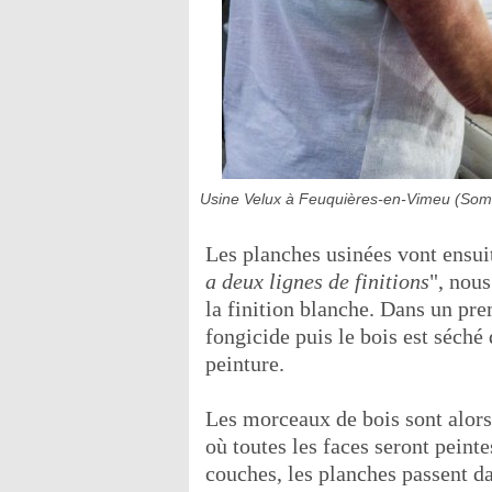
Usine Velux à Feuquières-en-Vimeu (Somme
Les planches usinées vont ensuit
a deux lignes de finitions
", nou
la finition blanche. Dans un pr
fongicide puis le bois est séché 
peinture.
Les morceaux de bois sont alor
où toutes les faces seront peinte
couches, les planches passent da