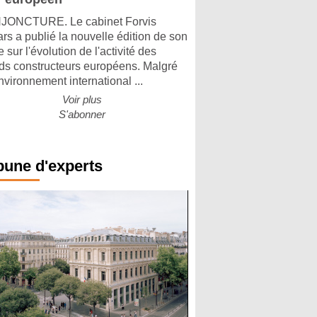
ONCTURE. Le cabinet Forvis
rs a publié la nouvelle édition de son
 sur l'évolution de l'activité des
ds constructeurs européens. Malgré
nvironnement international ...
Voir plus
S'abonner
bune d'experts