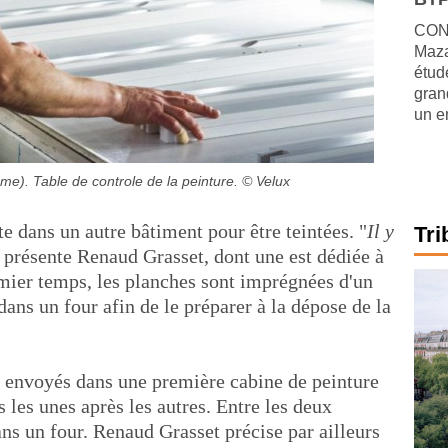
CONJ
Maza
étude
gran
un e
). Table de controle de la peinture.
© Velux
e dans un autre bâtiment pour être teintées. "
Il y
Tri
s présente Renaud Grasset, dont une est dédiée à
emier temps, les planches sont imprégnées d'un
dans un four afin de le préparer à la dépose de la
s envoyés dans une première cabine de peinture
s les unes après les autres. Entre les deux
ns un four. Renaud Grasset précise par ailleurs