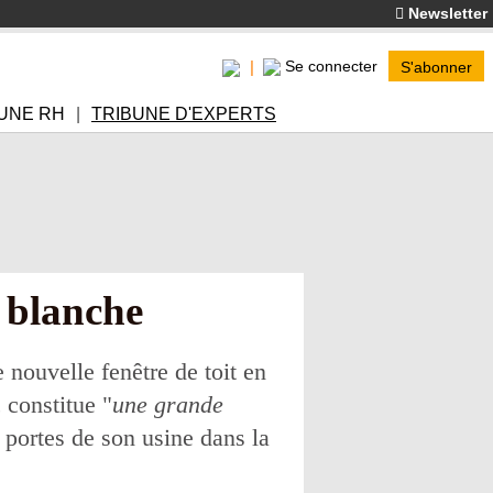
Newsletter
Se connecter
S'abonner
UNE RH
TRIBUNE D'EXPERTS
t blanche
 nouvelle fenêtre de toit en
 constitue "
une grande
s portes de son usine dans la