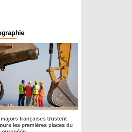
ographie
 majors françaises trustent
jours les premières places du
 européen