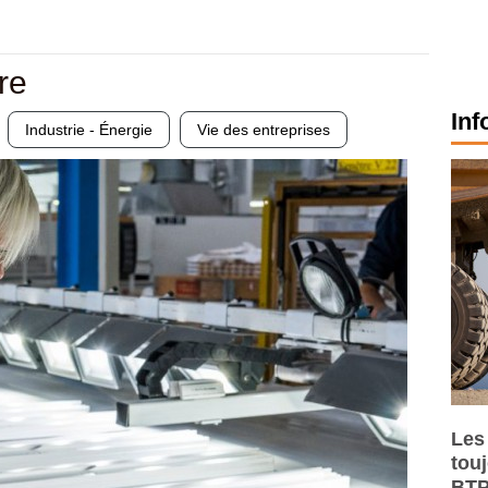
re
Inf
Industrie - Énergie
Vie des entreprises
Les
tou
BTP