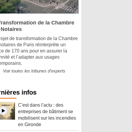
Transformation de la Chambre
 Notaires
rojet de transformation de la Chambre
notaires de Paris réinterprète un
ice de 170 ans pour en assurer la
nnité et l’adapter aux usages
emporains.
Voir toutes les tribunes d'experts
nières infos
C'est dans l'actu : des
entreprises de bâtiment se
mobilisent sur les incendies
en Gironde