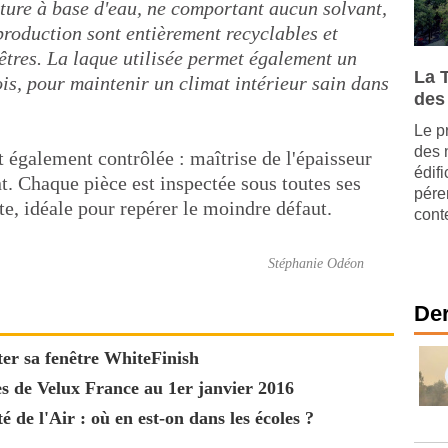
nture à base d'eau, ne comportant aucun solvant,
 production sont entièrement recyclables et
êtres. La laque utilisée permet également un
La 
is, pour maintenir un climat intérieur sain dans
des
Le p
des 
t également contrôlée : maîtrise de l'épaisseur
édif
t. Chaque pièce est inspectée sous toutes ses
pére
e, idéale pour repérer le moindre défaut.
cont
Stéphanie Odéon
Der
er sa fenêtre WhiteFinish
s de Velux France au 1er janvier 2016
é de l'Air : où en est-on dans les écoles ?