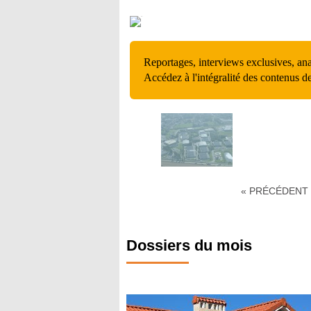
Reportages, interviews exclusives, an
Accédez à l'intégralité des contenus d
« PRÉCÉDENT
Dossiers du mois