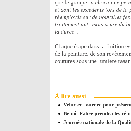
que le groupe "
a choisi une pei
et dont les excédents lors de la
réemployés sur de nouvelles fen
traitement anti-moisissure du bo
la durée
".
Chaque étape dans la finition es
de la peinture, de son revêtemen
coutures sous une lumière rasant
À lire aussi
Velux en tournée pour présent
Benoît Fabre prendra les rêne
Journée nationale de la Qualit