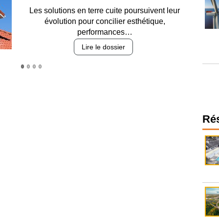
Entre circulation, sécurisation des accès, durabilité
des revêtements et intégration…
Lire le dossier
Ré