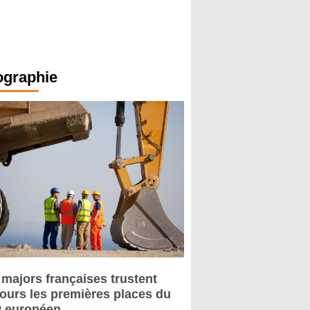
ographie
 majors françaises trustent
jours les premières places du
 européen