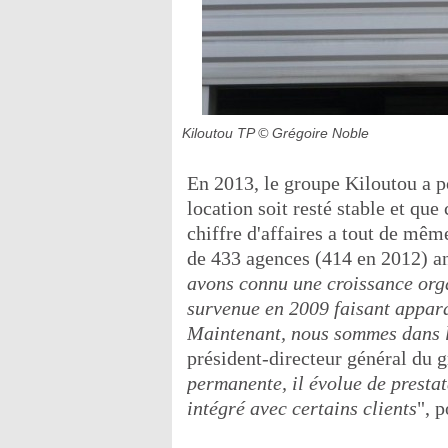
Kiloutou TP
© Grégoire Noble
En 2013, le groupe Kiloutou a p
location soit resté stable et que
chiffre d'affaires a tout de mêm
de 433 agences (414 en 2012) an
avons connu une croissance orga
survenue en 2009 faisant appara
Maintenant, nous sommes dans l
président-directeur général du g
permanente, il évolue de prestat
intégré avec certains clients
", p