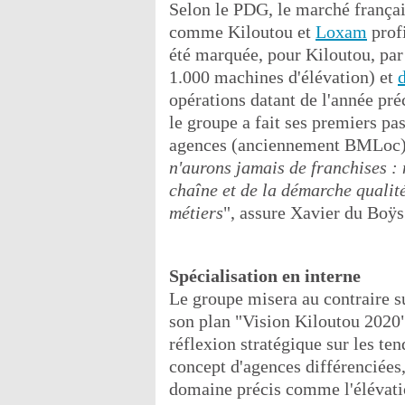
Selon le PDG, le marché français
comme Kiloutou et
Loxam
profi
été marquée, pour Kiloutou, par
1.000 machines d'élévation) et
opérations datant de l'année pré
le groupe a fait ses premiers pas
agences (anciennement BMLoc) 
n'aurons jamais de franchises :
chaîne et de la démarche qualité
métiers
", assure Xavier du Boÿs
Spécialisation en interne
Le groupe misera au contraire su
son plan "Vision Kiloutou 2020",
réflexion stratégique sur les ten
concept d'agences différenciées
domaine précis comme l'élévatio