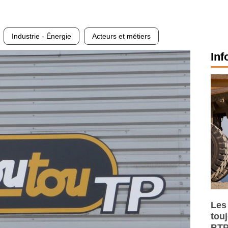
Industrie - Énergie
Acteurs et métiers
Inf
Les
tou
BTP