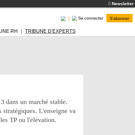
Newsletter
Se connecter
S'abonner
UNE RH
TRIBUNE D'EXPERTS
13 dans un marché stable.
s stratégiques. L'enseigne va
les TP ou l'élévation.