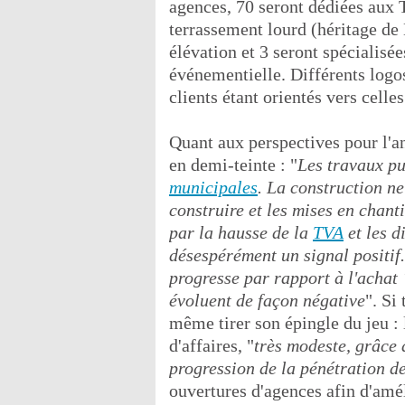
agences, 70 seront dédiées aux 
terrassement lourd (héritage de
élévation et 3 seront spécialis
événementielle. Différents logos
clients étant orientés vers cell
Quant aux perspectives pour l'a
en demi-teinte : "
Les travaux pu
municipales
. La construction ne
construire et les mises en chant
par la hausse de la
TVA
et les 
désespérément un signal positif.
progresse par rapport à l'achat 
évoluent de façon négative
". Si
même tirer son épingle du jeu : 
d'affaires, "
très modeste, grâce 
progression de la pénétration de
ouvertures d'agences afin d'amél