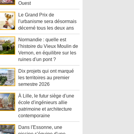
Ouest
Le Grand Prix de
l'urbanisme sera désormais
décerné tous les deux ans
Normandie : quelle est
l'histoire du Vieux Moulin de
Vernon, en équilibre sur les
ruines d'un pont ?
Dix projets qui ont marqué
les territoires au premier
semestre 2026
À Lille, le futur siège d'une
école d'ingénieurs allie
patrimoine et architecture
contemporaine
Dans l'Essonne, une
piscine s'équipe d'une