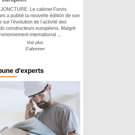
ONCTURE. Le cabinet Forvis
rs a publié la nouvelle édition de son
 sur l'évolution de l'activité des
ds constructeurs européens. Malgré
nvironnement international ...
Voir plus
S'abonner
bune d'experts