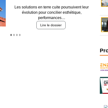
Entre circulation, sécurisation des accès, durabilité
des revêtements et intégration…
Lire le dossier
Pr