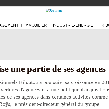
AGEMENT
IMMOBILIER
INDUSTRIE-ÉNERGIE
TRIB
ise une partie de ses agences
ssionnels Kiloutou a poursuivi sa croissance en 20
vertures d'agences et à une politique d'acquisition
nes de ses agences dans certaines activités comme 
oÿs, le président-directeur général du groupe.