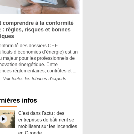
t comprendre à la conformité
 : règles, risques et bonnes
tiques
onformité des dossiers CEE
tificats d’économies d’énergie) est un
u majeur pour les professionnels de
énovation énergétique. Entre
ences réglementaires, contrôles et ...
Voir toutes les tribunes d'experts
nières infos
C'est dans l'actu : des
entreprises de bâtiment se
mobilisent sur les incendies
en Gironde