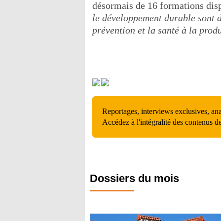
désormais de 16 formations disp
le développement durable sont de
prévention et la santé à la produ
Reportages, interviews exclusives, an
Accédez à l'intégralité des contenus d
Dossiers du mois