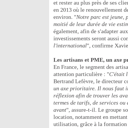
et rester au plus près de ses cl
en 2013 où le renouvellement de
environ. "
Notre parc est jeune, 
moitié de leur durée de vie esti
également, afin de s'adapter aux 
investissements seront aussi con
l'international
", confirme Xavie
Les artisans et PME, un axe p
En France, le segment des artisa
attention particulière : "
C'était 
Bertrand Lefèvre, le directeur 
un axe prioritaire. Il nous faut 
réflexion afin de trouver les ava
termes de tarifs, de services ou
avant
", assure-t-il. Le groupe s
location, notamment en mettant l
utilisation, grâce à la formation