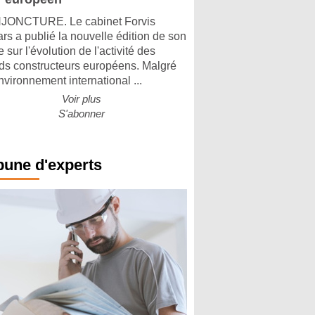
ONCTURE. Le cabinet Forvis
rs a publié la nouvelle édition de son
 sur l'évolution de l'activité des
ds constructeurs européens. Malgré
nvironnement international ...
Voir plus
S'abonner
bune d'experts