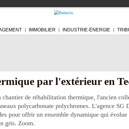
AGEMENT
IMMOBILIER
INDUSTRIE-ÉNERGIE
TRIB
ermique par l'extérieur en T
chantier de réhabilitation thermique, l'ancien col
anneaux polycarbonate polychromes. L'agence SG D
ades pour offrir un ensemble dynamique qui évolue 
on gris. Zoom.