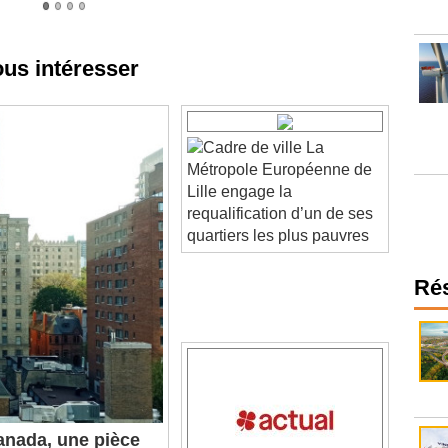
ous intéresser
La
Métropole Européenne de
Lille engage la
requalification d’un de ses
quartiers les plus pauvres
Ré
nada, une pièce
dial de Saint-