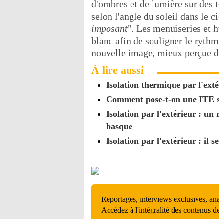
d'ombres et de lumière sur des te
selon l'angle du soleil dans le ci
imposant
". Les menuiseries et hu
blanc afin de souligner le rythm
nouvelle image, mieux perçue de
À lire aussi
Isolation thermique par l'extér
Comment pose-t-on une ITE su
Isolation par l'extérieur : u
basque
Isolation par l'extérieur : il
Reportages, interviews exclusives, an
Accédez à l'intégralité des contenus d