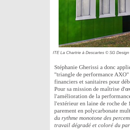
ITE La Chartrie à Descartes
© SG Design
Stéphanie Gherissi a donc appli
"triangle de performance AXO" q
financiers et sanitaires pour déb
Pour sa mission de maîtrise d'œu
l'amélioration de la performance
l'extérieur en laine de roche de
parement en polycarbonate multi
du rythme monotone des percemen
travail dégradé et coloré du pa