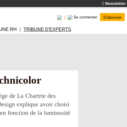
Newsletter
Se connecter
S'abonner
UNE RH
TRIBUNE D'EXPERTS
echnicolor
lège de La Chartrie des
esign explique avoir choisi
en fonction de la luminosité