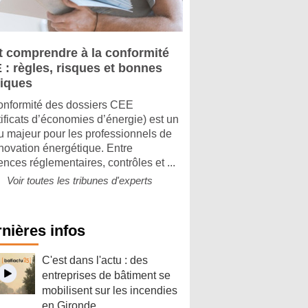
t comprendre à la conformité
 : règles, risques et bonnes
tiques
onformité des dossiers CEE
tificats d’économies d’énergie) est un
u majeur pour les professionnels de
énovation énergétique. Entre
ences réglementaires, contrôles et ...
Voir toutes les tribunes d'experts
nières infos
C'est dans l'actu : des
entreprises de bâtiment se
mobilisent sur les incendies
en Gironde