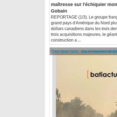
Gobain
REPORTAGE (1/3). Le groupe frança
grand pays d'Amérique du Nord plus
dollars canadiens dans les trois de
trois acquisitions majeures, le géa
construction a ...
C'est dans l'actu : des entreprises de b
C'est dans l'actu : à quoi servent les sy