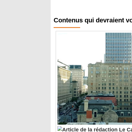
Contenus qui devraient v
Le Ca
maîtresse sur l'échiquier mon