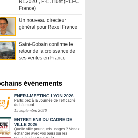
RE2020", P-E. Huet (PEFC
France)
Un nouveau directeur
général pour Rexel France
Saint-Gobain confirme le
retour de la croissance de
ses ventes en France
ochains événements
ENERJ-MEETING LYON 2026
Participez à la Journée de l’efficacité
du bâtiment
15 septembre 2026
ENTRETIENS DU CADRE DE
VILLE 2026
Quelle ville pour quels usages ? Venez
échanger avec vos pairs sur les
nouvelles boussoles de