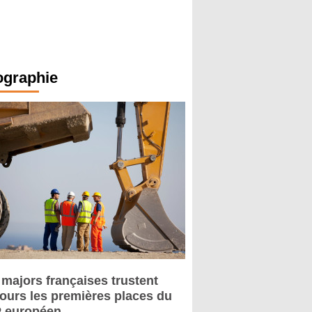
ographie
 majors françaises trustent
jours les premières places du
 européen