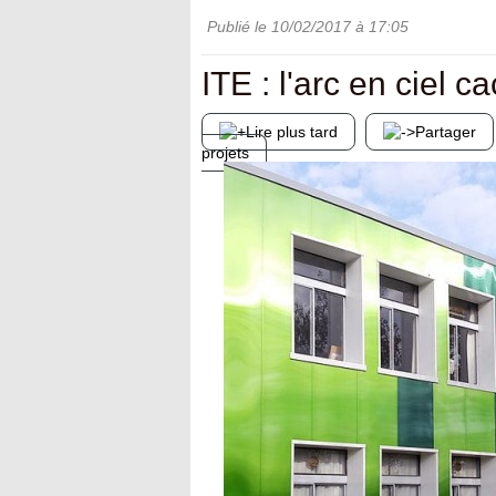
Publié le
10/02/2017
à 17:05
ITE : l'arc en ciel c
Lire plus tard
Partager
projets