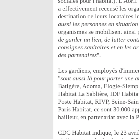
sociales pour l'habitat). L'Aorif
a effectivement recensé les org
destination de leurs locataires le
aussi les personnes en situatio
organismes se mobilisent ainsi 
de garder un lien, de lutter cont
consignes sanitaires et en les or
des partenaires
".
Les gardiens, employés d'immeub
"
sont aussi là pour porter une a
Batigère, Adoma, Elogie-Siemp
Habitat La Sablière, IDF Habitat
Poste Habitat, RIVP, Seine-Sain
Paris Habitat, ce sont 30.000 ap
bailleur, en partenariat avec la P
CDC Habitat indique, le 23 avri