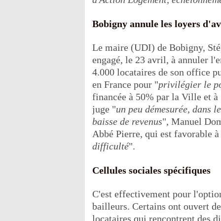
Bobigny annule les loyers d'av
Le maire (UDI) de Bobigny, Stéph
engagé, le 23 avril, à annuler l
4.000 locataires de son office p
en France pour "
privilégier le p
financée à 50% par la Ville et 
juge "
un peu démesurée, dans le 
baisse de revenus
", Manuel Dome
Abbé Pierre, qui est favorable à
difficulté
".
Cellules sociales spécifiques
C'est effectivement pour l'option
bailleurs. Certains ont ouvert de
locataires qui rencontrent des di