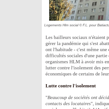
Logements Hlm social
© F.L. pour Batiact
Les bailleurs sociaux n'étaient p
gérer la pandémie qui s'est abat
ont l'habitude - c'est même une d
difficultés sociales d'une parti
organismes HLM à avoir mis en p
lutter contre l'isolement des per
économiques de certains de leurs
Lutte contre l'isolement
"
Beaucoup de sociétés ont décid
contacts des locataires
", indiqu