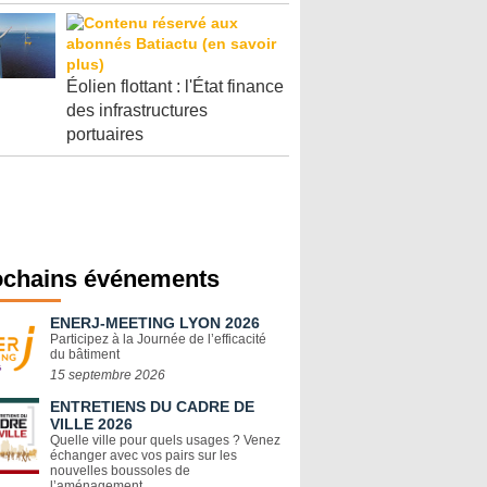
Éolien flottant : l'État finance
des infrastructures
portuaires
ochains événements
ENERJ-MEETING LYON 2026
Participez à la Journée de l’efficacité
du bâtiment
15 septembre 2026
ENTRETIENS DU CADRE DE
VILLE 2026
Quelle ville pour quels usages ? Venez
échanger avec vos pairs sur les
nouvelles boussoles de
l’aménagement