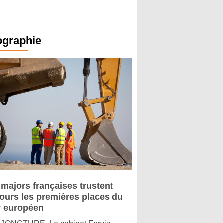
ographie
 majors françaises trustent
jours les premières places du
 européen