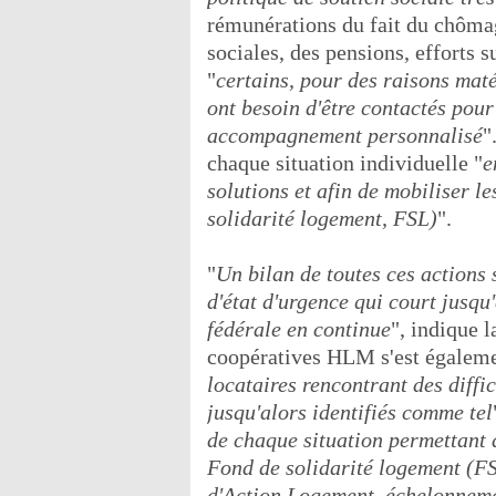
rémunérations du fait du chômag
sociales, des pensions, efforts 
"
certains, pour des raisons maté
ont besoin d'être contactés pour
accompagnement personnalisé
"
chaque situation individuelle "
e
solutions et afin de mobiliser le
solidarité logement, FSL)
".
"
Un bilan de toutes ces actions 
d'état d'urgence qui court jusq
fédérale en continue
", indique 
coopératives HLM s'est égaleme
locataires rencontrant des diffic
jusqu'alors identifiés comme tel
de chaque situation permettant d
Fond de solidarité logement (FS
d'Action Logement, échelonnemen