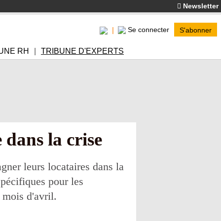
Newsletter
Se connecter
S'abonner
UNE RH
TRIBUNE D'EXPERTS
 dans la crise
ner leurs locataires dans la
spécifiques pour les
 mois d'avril.