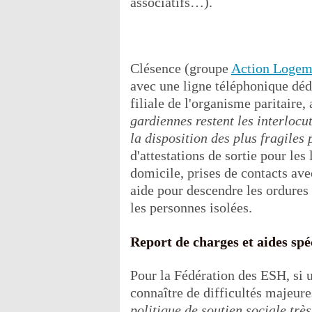
associatifs…).
Clésence (groupe
Action Logem
avec une ligne téléphonique déd
filiale de l'organisme paritaire,
gardiennes restent les interlocu
la disposition des plus fragiles
d'attestations de sortie pour le
domicile, prises de contacts ave
aide pour descendre les ordures
les personnes isolées.
Report de charges et aides spé
Pour la Fédération des ESH, si u
connaître de difficultés majeure
politique de soutien sociale très