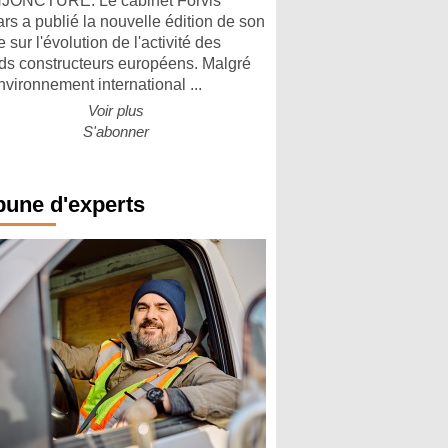
ONCTURE. Le cabinet Forvis
rs a publié la nouvelle édition de son
 sur l'évolution de l'activité des
ds constructeurs européens. Malgré
nvironnement international ...
Voir plus
S'abonner
bune d'experts