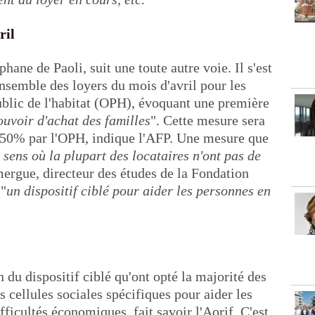
ril
ane de Paoli, suit une toute autre voie. Il s'est
'ensemble des loyers du mois d'avril pour les
ublic de l'habitat (OPH), évoquant une première
ouvoir d'achat des familles
". Cette mesure sera
à 50% par l'OPH, indique l'AFP. Une mesure que
sens où la plupart des locataires n'ont pas de
rgue, directeur des études de la Fondation
 "
un dispositif ciblé pour aider les personnes en
 du dispositif ciblé qu'ont opté la majorité des
s cellules sociales spécifiques pour aider les
fficultés économiques, fait savoir l'Aorif. C'est