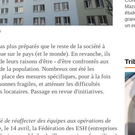
CONJ
Maza
étude
gran
un e
u
as plus préparés que le reste de la société à
tue sur le pays (et le monde). En revanche, ils
e leurs raisons d'être - d'être confrontés aux
Tri
e de la population. Nombreux ont été les
lace des mesures spécifiques, pour à la fois
sonnes fragiles, et atténuer les difficultés
 locataires. Passage en revue d'initiatives.
é de réaffecter des équipes aux opérations de
e, le 14 avril, la Fédération des ESH (entreprises