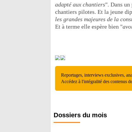
adapté aux chantiers
". Dans un 
chantiers pilotes. Et la jeune di
les grandes majeures de la cons
Et à terme elle espère bien "
avo
Reportages, interviews exclusives, an
Accédez à l'intégralité des contenus d
Dossiers du mois