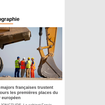
ographie
 majors françaises trustent
jours les premières places du
 européen