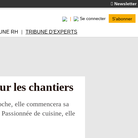
Newsletter
Se connecter
S'abonner
UNE RH
TRIBUNE D'EXPERTS
sur les chantiers
oche, elle commencera sa
 Passionnée de cuisine, elle