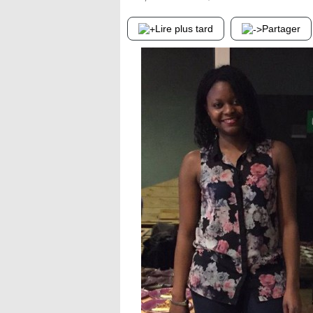
Lire plus tard
Partager