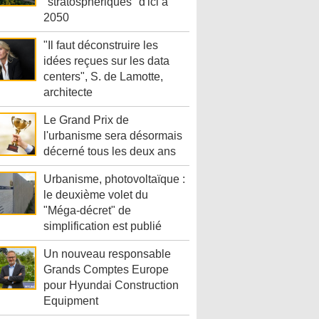
"stratosphériques" d'ici à
2050
"Il faut déconstruire les
idées reçues sur les data
centers", S. de Lamotte,
architecte
Le Grand Prix de
l'urbanisme sera désormais
décerné tous les deux ans
Urbanisme, photovoltaïque :
le deuxième volet du
"Méga-décret" de
simplification est publié
Un nouveau responsable
Grands Comptes Europe
pour Hyundai Construction
Equipment