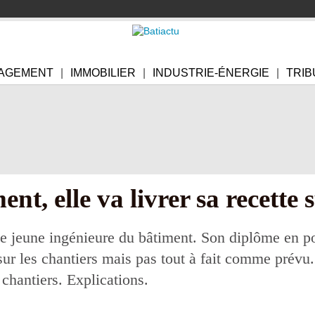
AGEMENT
IMMOBILIER
INDUSTRIE-ÉNERGIE
TRIB
nt, elle va livrer sa recette 
e jeune ingénieure du bâtiment. Son diplôme en p
sur les chantiers mais pas tout à fait comme prévu.
hantiers. Explications.