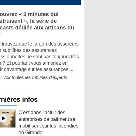
ouvrez « 3 minutes qui
truisent », la série de
casts dédiée aux artisans du
P
 trouvez que le jargon des assureurs
es subtilités des assurances
essionnelles ne sont pas toujours très
rs ? Et pourtant vous aimeriez en
ir davantage sur les assurances ...
Voir toutes les tribunes d'experts
nières infos
C'est dans l'actu : des
entreprises de bâtiment se
mobilisent sur les incendies
en Gironde