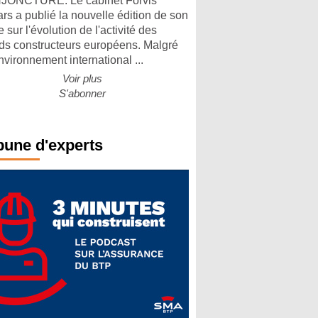
ONCTURE. Le cabinet Forvis
rs a publié la nouvelle édition de son
 sur l'évolution de l'activité des
ds constructeurs européens. Malgré
nvironnement international ...
Voir plus
S'abonner
bune d'experts