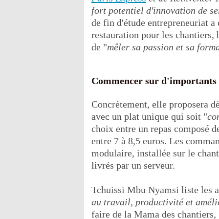
fort potentiel d'innovation de se
de fin d'étude entrepreneuriat a 
restauration pour les chantiers,
de "
mêler sa passion et sa form
Commencer sur d'importants 
Concrètement, elle proposera dè
avec un plat unique qui soit "
con
choix entre un repas composé d
entre 7 à 8,5 euros. Les comman
modulaire, installée sur le chant
livrés par un serveur.
Tchuissi Mbu Nyamsi liste les a
au travail, productivité et amél
faire de la Mama des chantiers, 