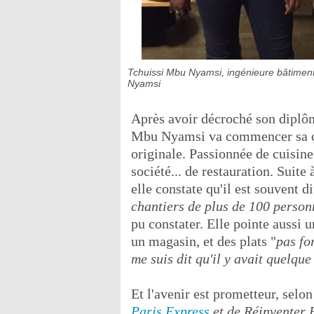
Tchuissi Mbu Nyamsi, ingénieure bâtiment
Nyamsi
Après avoir décroché son diplôm
Mbu Nyamsi va commencer sa car
originale. Passionnée de cuisine,
société... de restauration. Suite
elle constate qu'il est souvent 
chantiers de plus de 100 personne
pu constater. Elle pointe aussi 
un magasin, et des plats "
pas fo
me suis dit qu'il y avait quelque
Et l'avenir est prometteur, selon 
Paris Express
et de Réinventer P