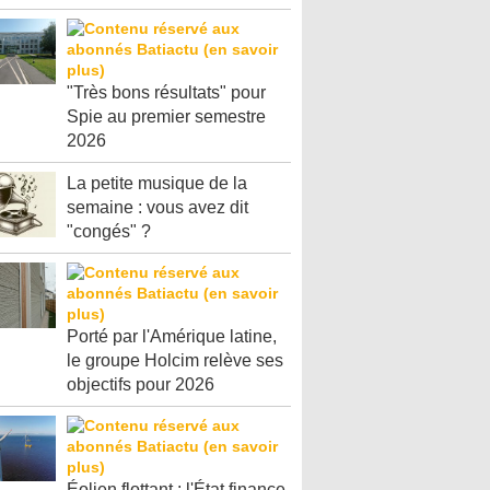
"Très bons résultats" pour
Spie au premier semestre
2026
La petite musique de la
semaine : vous avez dit
"congés" ?
Porté par l'Amérique latine,
le groupe Holcim relève ses
objectifs pour 2026
Éolien flottant : l'État finance