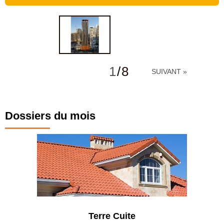
1
/
8
SUIVANT »
Dossiers du mois
Terre Cuite
Parkin