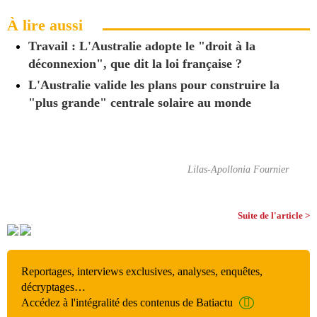
À lire aussi
Travail : L'Australie adopte le "droit à la
déconnexion", que dit la loi française ?
L'Australie valide les plans pour construire la
"plus grande" centrale solaire au monde
Lilas-Apollonia Fournier
Suite de l'article >
Reportages, interviews exclusives, analyses, enquêtes,
décryptages…
Accédez à l'intégralité des contenus de Batiactu