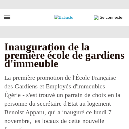
Aller
au
contenu
Toggle navigation
Se connecter
principal
Inauguration de la
première école de gardiens
d'immeuble
La première promotion de l'École Française
des Gardiens et Employés d'immeubles -
Égérie - s'est trouvé un parrain de choix en la
personne du secrétaire d'Etat au logement
Benoist Apparu, qui a inauguré ce lundi 7
novembre, les locaux de cette nouvelle