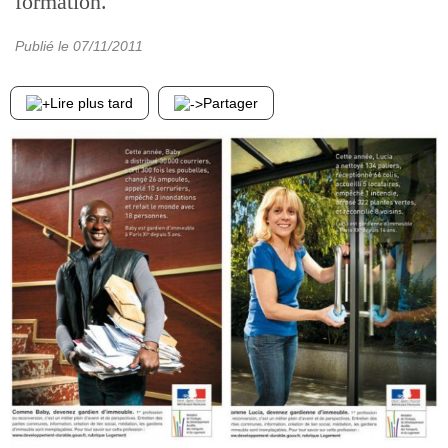
formation.
Publié le
07/11/2011
Lire plus tard
Partager